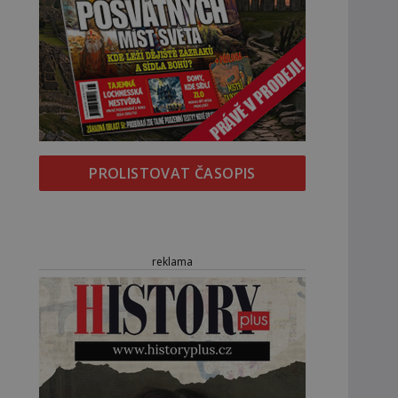
PROLISTOVAT ČASOPIS
reklama