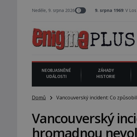
Neděle, 9. srpna 2026
9. srpna 1969
: V Los Angeles probí
NEOBJASNĚNÉ
ZÁHADY
UDÁLOSTI
HISTORIE
Domů
Vancouverský incident: Co způsobil
Vancouverský inci
hromadnou nevoln