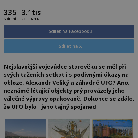
335
3.1tis
SDÍLENÍ
ZOBRAZENÍ
Sdílet na Facebooku
Sdílet na X
Nejslavnější vojevůdce starověku se měl při
svých taženích setkat i s podivnými úkazy na
obloze. Alexandr Veliký a záhadné UFO? Ano,
neznámé létající objekty prý provázely jeho
válečné výpravy opakovaně. Dokonce se zdálo,
že UFO bylo i jeho tajný spojenec!