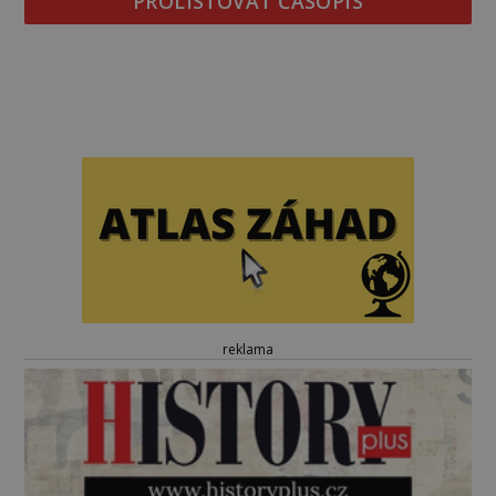
PROLISTOVAT ČASOPIS
reklama