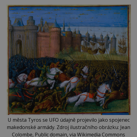
U města Tyros se UFO údajně projevilo jako spojenec
makedonské armády. Zdroj ilustračního obrázku: Jean
Colombe, Public domain, via Wikimedia Commons