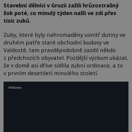
Stavební dělníci v Gruzii zažili hrůzostrašný
šok poté, co minulý týden našli ve zdi přes
tisíc zubů.
Zuby, které byly nahromaděny uvnitř dutiny ve
druhém patře staré obchodní budovy ve
Valdostě, tam pravděpodobně zazdil někdo
z předchozích obyvatel. Pozdější výzkum ukázal,
že v domě asi dříve sídlila zubní ordinace, a to
v prvním desetiletí minulého století.
Reklama