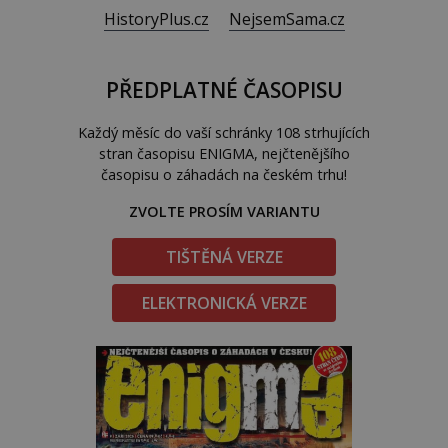
HistoryPlus.cz
NejsemSama.cz
PŘEDPLATNÉ ČASOPISU
Každý měsíc do vaší schránky 108 strhujících
stran časopisu ENIGMA, nejčtenějšího
časopisu o záhadách na českém trhu!
ZVOLTE PROSÍM VARIANTU
TIŠTĚNÁ VERZE
ELEKTRONICKÁ VERZE