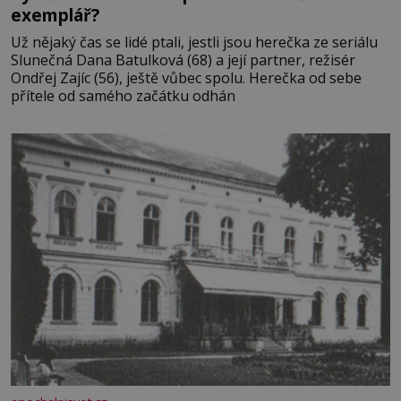
exemplář?
Už nějaký čas se lidé ptali, jestli jsou herečka ze seriálu
Slunečná Dana Batulková (68) a její partner, režisér
Ondřej Zajíc (56), ještě vůbec spolu. Herečka od sebe
přítele od samého začátku odhán