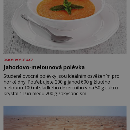
tisicereceptu.cz
Jahodovo-melounová polévka
Studené ovocné polévky jsou ideálním osvěžením pro
horké dny. Potřebujete 200 g jahod 600 g žlutého
melounu 100 ml sladkého dezertního vína 50 g cukru
krystal 1 lžíci medu 200 g zakysané sm