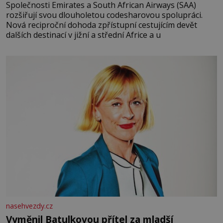
Společnosti Emirates a South African Airways (SAA)
rozšiřují svou dlouholetou codesharovou spolupráci.
Nová reciproční dohoda zpřístupní cestujícím devět
dalších destinací v jižní a střední Africe a u
nasehvezdy.cz
Vyměnil Batulkovou přítel za mladší