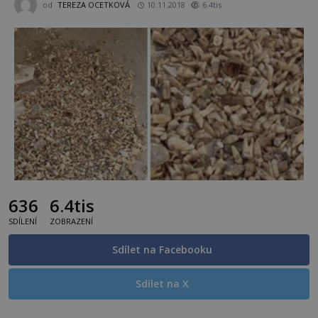
od
TEREZA OCETKOVÁ
10.11.2018
6.4tis
636
6.4tis
SDÍLENÍ
ZOBRAZENÍ
Sdílet na Facebooku
Sdílet na X