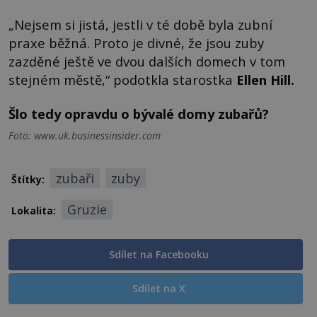
„Nejsem si jistá, jestli v té době byla zubní
praxe běžná. Proto je divné, že jsou zuby
zazděné ještě ve dvou dalších domech v tom
stejném městě,“ podotkla starostka
Ellen Hill.
Šlo tedy opravdu o bývalé domy zubařů?
Foto: www.uk.businessinsider.com
zubaři
zuby
Štítky:
Gruzie
Lokalita:
Sdílet na Facebooku
Sdílet na X