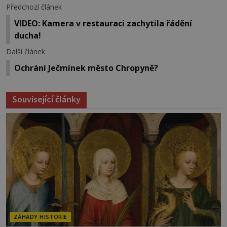
Předchozí článek
VIDEO: Kamera v restauraci zachytila řádění
ducha!
Další článek
Ochrání Ječmínek město Chropyně?
Související články
ZÁHADY HISTORIE