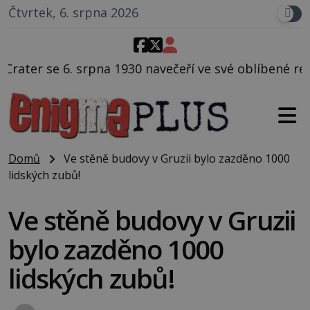
Čtvrtek, 6. srpna 2026
avečeří ve své oblíbené restauraci, pak si na ulici z
Domů
Ve stěně budovy v Gruzii bylo zazděno 1000
lidských zubů!
Ve stěně budovy v Gruzii
bylo zazděno 1000
lidských zubů!