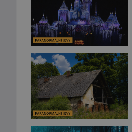
PARANORMÁLNÍ JEVY
PARANORMÁLNÍ JEVY