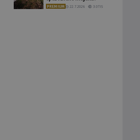
PREMIUM
22.7.2026
3.0TIS