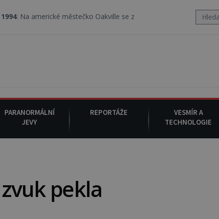
rické městečko Oakville se z nebe snáší podivná rosolovitá látka
PARANORMÁLNÍ
REPORTÁŽE
VESMÍR A
JEVY
TECHNOLOGIE
i zvuk pekla