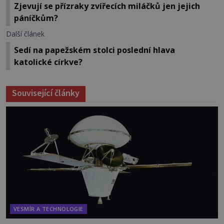
Zjevují se přízraky zvířecích miláčků jen jejich
páníčkům?
Další článek
Sedí na papežském stolci poslední hlava
katolické církve?
Související články
VESMÍR A TECHNOLOGIE