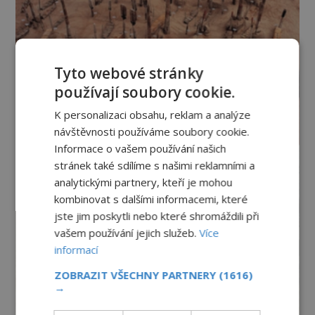
Tyto webové stránky
používají soubory cookie.
K personalizaci obsahu, reklam a analýze
návštěvnosti používáme soubory cookie.
Informace o vašem používání našich
stránek také sdílíme s našimi reklamními a
analytickými partnery, kteří je mohou
kombinovat s dalšími informacemi, které
jste jim poskytli nebo které shromáždili při
vašem používání jejich služeb.
Více
informací
ZOBRAZIT VŠECHNY PARTNERY
(1616)
→