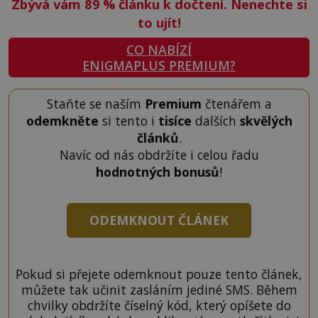
Zbývá vám 89
%
článku k dočtení. Nenechte si
to ujít!
CO NABÍZÍ
ENIGMAPLUS PREMIUM?
Staňte se naším
Premium
čtenářem a
odemkněte
si tento i
tisíce
dalších
skvělých
článků
.
Navíc od nás obdržíte i celou řadu
hodnotných bonusů
!
ODEMKNOUT ČLÁNEK
Pokud si přejete odemknout pouze tento článek,
můžete tak učinit zasláním jediné SMS. Během
chvilky obdržíte číselný kód, který opíšete do