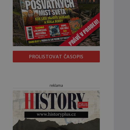
PROLISTOVAT ČASOPIS
reklama