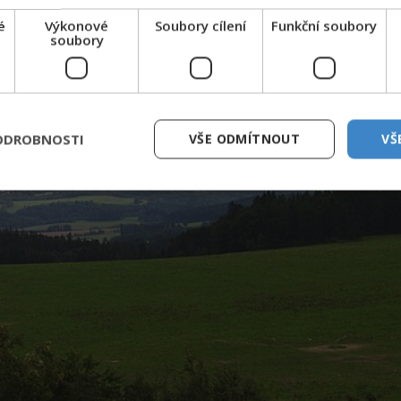
é
Výkonové
Soubory cílení
Funkční soubory
soubory
ODROBNOSTI
VŠE ODMÍTNOUT
VŠ