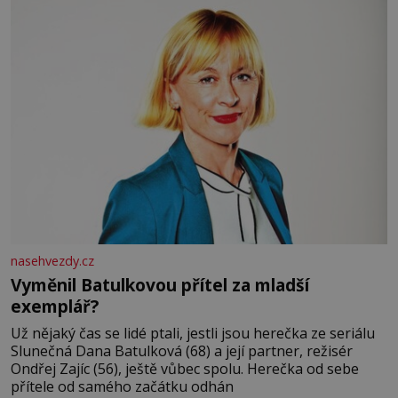
nasehvezdy.cz
Vyměnil Batulkovou přítel za mladší
exemplář?
Už nějaký čas se lidé ptali, jestli jsou herečka ze seriálu
Slunečná Dana Batulková (68) a její partner, režisér
Ondřej Zajíc (56), ještě vůbec spolu. Herečka od sebe
přítele od samého začátku odhán