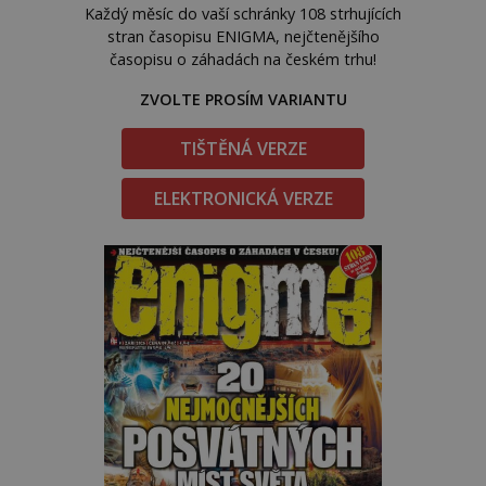
Každý měsíc do vaší schránky 108 strhujících
stran časopisu ENIGMA, nejčtenějšího
časopisu o záhadách na českém trhu!
ZVOLTE PROSÍM VARIANTU
TIŠTĚNÁ VERZE
ELEKTRONICKÁ VERZE