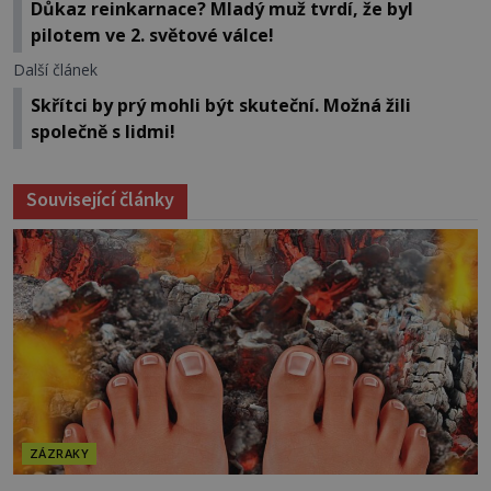
Důkaz reinkarnace? Mladý muž tvrdí, že byl
pilotem ve 2. světové válce!
Další článek
Skřítci by prý mohli být skuteční. Možná žili
společně s lidmi!
Související články
ZÁZRAKY