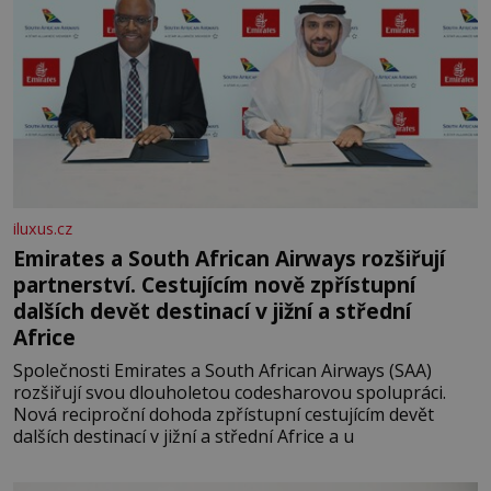
iluxus.cz
Emirates a South African Airways rozšiřují
partnerství. Cestujícím nově zpřístupní
dalších devět destinací v jižní a střední
Africe
Společnosti Emirates a South African Airways (SAA)
rozšiřují svou dlouholetou codesharovou spolupráci.
Nová reciproční dohoda zpřístupní cestujícím devět
dalších destinací v jižní a střední Africe a u