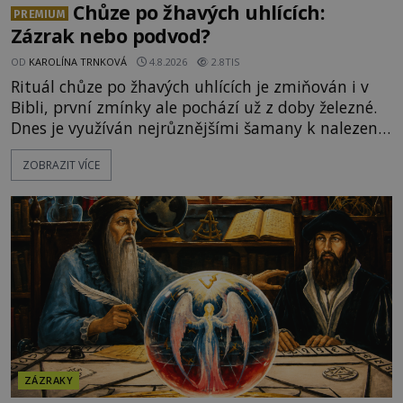
Chůze po žhavých uhlících:
PREMIUM
Zázrak nebo podvod?
OD
KAROLÍNA TRNKOVÁ
4.8.2026
2.8TIS
Rituál chůze po žhavých uhlících je zmiňován i v
Bibli, první zmínky ale pochází už z doby železné.
Dnes je využíván nejrůznějšími šamany k nalezení
spirituální síly či vnitřního klidu. Jak funguje a proč
ZOBRAZIT VÍCE
si při něm člověk nepopálí nohy, což bylo
objektivně dokázáno? Je na něm i něco
nadpřirozeného? Histori
ZÁZRAKY