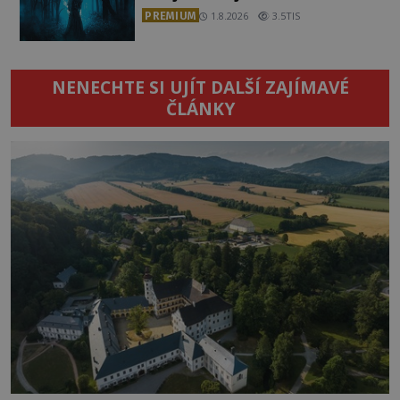
PREMIUM
1.8.2026
3.5TIS
NENECHTE SI UJÍT DALŠÍ ZAJÍMAVÉ
ČLÁNKY