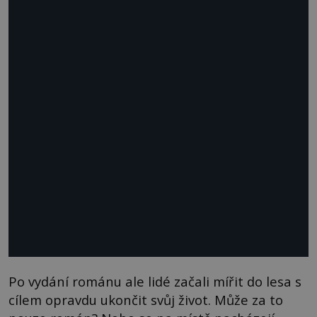
Po vydání románu ale lidé začali mířit do lesa s
cílem opravdu ukončit svůj život. Může za to