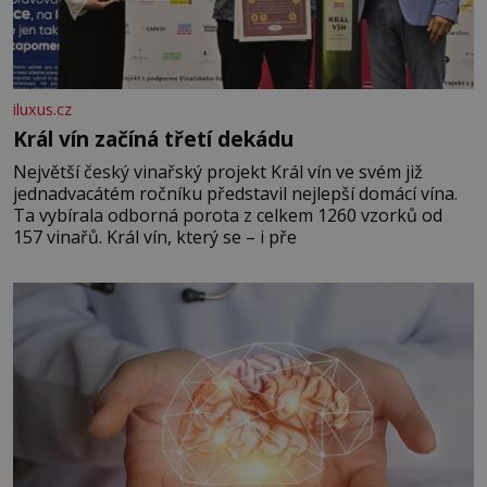
iluxus.cz
Král vín začíná třetí dekádu
Největší český vinařský projekt Král vín ve svém již
jednadvacátém ročníku představil nejlepší domácí vína.
Ta vybírala odborná porota z celkem 1260 vzorků od
157 vinařů. Král vín, který se – i pře