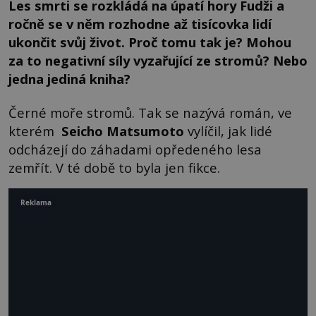
Les smrti se rozkládá na úpatí hory Fudži a
ročně se v něm rozhodne až tisícovka lidí
ukončit svůj život. Proč tomu tak je? Mohou
za to negativní síly vyzařující ze stromů? Nebo
jedna jediná kniha?
Černé moře stromů. Tak se nazývá román, ve
kterém
Seicho Matsumoto
vylíčil, jak lidé
odcházejí do záhadami opředeného lesa
zemřít. V té době to byla jen fikce.
Reklama