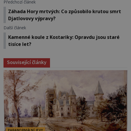
Předchozí článek
Záhada Hory mrtvých: Co způsobilo krutou smrt
Djatlovovy výpravy?
Další článek
Kamenné koule z Kostariky: Opravdu jsou staré
tisíce let?
Související články
PARANORMÁLNÍ JEVY