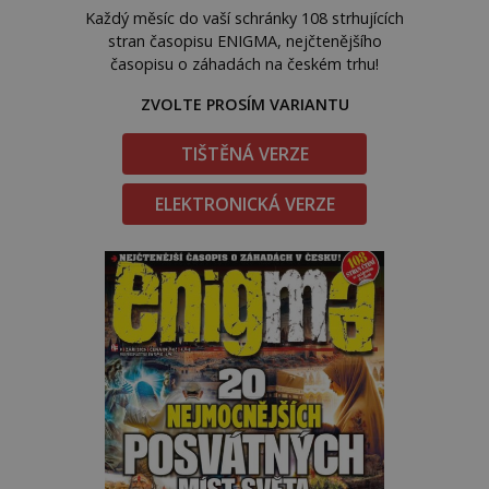
Každý měsíc do vaší schránky 108 strhujících
stran časopisu ENIGMA, nejčtenějšího
časopisu o záhadách na českém trhu!
ZVOLTE PROSÍM VARIANTU
TIŠTĚNÁ VERZE
ELEKTRONICKÁ VERZE