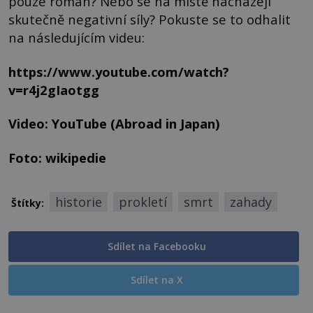
pouze román? Nebo se na místě nacházejí
skutečně negativní síly? Pokuste se to odhalit
na následujícím videu:
https://www.youtube.com/watch?
v=r4j2gIaotgg
Video: YouTube (Abroad in Japan)
Foto: wikipedie
historie
prokletí
smrt
zahady
Štítky:
Sdílet na Facebooku
Sdílet na X