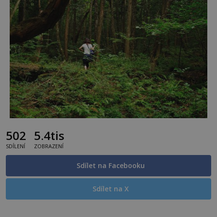
502
5.4tis
SDÍLENÍ
ZOBRAZENÍ
Sdílet na Facebooku
Sdílet na X