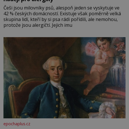
Češi jsou milovníky psů, alespoň jeden se vyskytuje ve
42 % českých domácností. Existuje však poměrně velká
skupina lidí, kteří by si psa rádi pořídili, ale nemohou,
protože jsou alergičtí. Jejich imu
epochaplus.cz