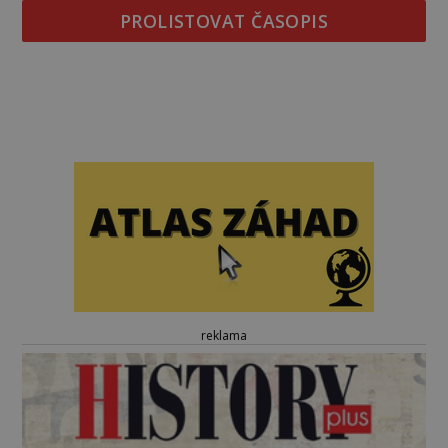
PROLISTOVAT ČASOPIS
reklama