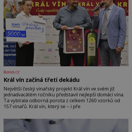
iluxus.cz
Král vín začíná třetí dekádu
Největší český vinařský projekt Král vín ve svém již
jednadvacátém ročníku představil nejlepší domácí vína.
Ta vybírala odborná porota z celkem 1260 vzorků od
157 vinařů. Král vín, který se – i pře