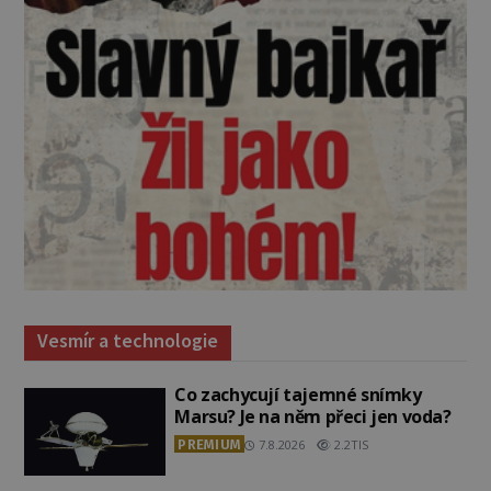
Vesmír a technologie
Co zachycují tajemné snímky
Marsu? Je na něm přeci jen voda?
PREMIUM
7.8.2026
2.2TIS