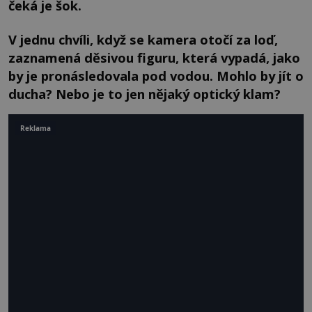
čeká je šok.
V jednu chvíli, když se kamera otočí za loď,
zaznamená děsivou figuru, která vypadá, jako
by je pronásledovala pod vodou. Mohlo by jít o
ducha? Nebo je to jen nějaký optický klam?
Reklama