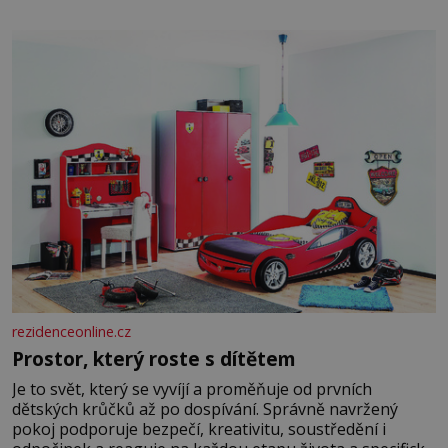
rezidenceonline.cz
Prostor, který roste s dítětem
Je to svět, který se vyvíjí a proměňuje od prvních
dětských krůčků až po dospívání. Správně navržený
pokoj podporuje bezpečí, kreativitu, soustředění i