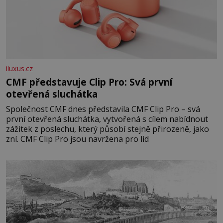
iluxus.cz
CMF představuje Clip Pro: Svá první
otevřená sluchátka
Společnost CMF dnes představila CMF Clip Pro – svá
první otevřená sluchátka, vytvořená s cílem nabídnout
zážitek z poslechu, který působí stejně přirozeně, jako
zní. CMF Clip Pro jsou navržena pro lid