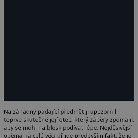
Na záhadný padající předmět ji upozornil
teprve skutečně její otec, který záběry zpomalil,
aby se mohl na blesk podívat lépe. Nejděsivější
oběma na celé věci přijde především fakt, že je