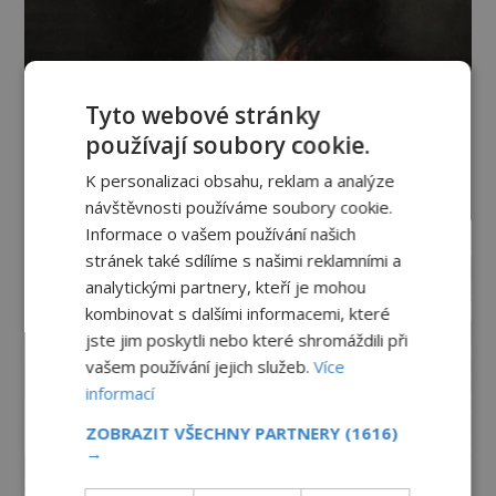
Tyto webové stránky
používají soubory cookie.
K personalizaci obsahu, reklam a analýze
návštěvnosti používáme soubory cookie.
Informace o vašem používání našich
stránek také sdílíme s našimi reklamními a
analytickými partnery, kteří je mohou
kombinovat s dalšími informacemi, které
jste jim poskytli nebo které shromáždili při
vašem používání jejich služeb.
Více
informací
ZOBRAZIT VŠECHNY PARTNERY
(1616)
→