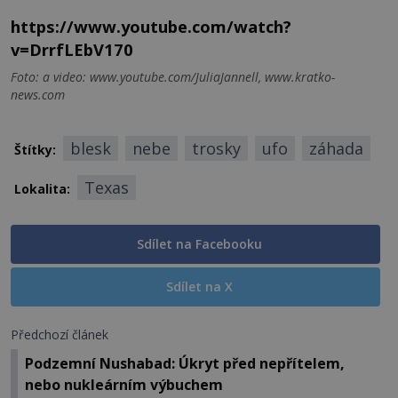
https://www.youtube.com/watch?
v=DrrfLEbV170
Foto: a video: www.youtube.com/JuliaJannell, www.kratko-
news.com
blesk
nebe
trosky
ufo
záhada
Štítky:
Texas
Lokalita:
Sdílet na Facebooku
Sdílet na X
Předchozí článek
Podzemní Nushabad: Úkryt před nepřítelem,
nebo nukleárním výbuchem