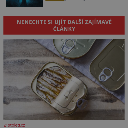
NENECHTE SI UJÍT DALŠÍ ZAJÍMAVÉ
ČLÁNKY
21stoleti.cz