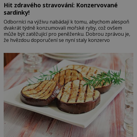
Hit zdravého stravování: Konzervované
sardinky!
Odborníci na výživu nabádají k tomu, abychom alespoň
dvakrát týdně konzumovali mořské ryby, což ovšem
může být zatěžující pro peněženku. Dobrou zprávou je,
že hvězdou doporučení se nyní staly konzervo