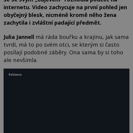
internetu. Video zachycuje na první pohled jen
obyčejný blesk, nicméně kromě něho žena
zachytila i zvláštní padající předmět.
Julia
Jannell
má ráda bouřku a krajinu, jak sama
tvrdí, má to po svém otci, se kterým si často
posílají podobné záběry. Ona sama by si toho
ale nevšimla.
Reklama