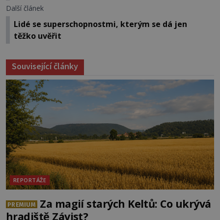
Další článek
Lidé se superschopnostmi, kterým se dá jen
těžko uvěřit
Související články
REPORTÁŽE
Za magií starých Keltů: Co ukrývá
PREMIUM
hradiště Závist?