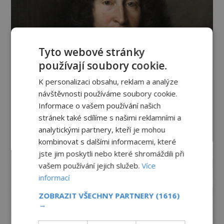
Tyto webové stránky
používají soubory cookie.
K personalizaci obsahu, reklam a analýze
návštěvnosti používáme soubory cookie.
Informace o vašem používání našich
stránek také sdílíme s našimi reklamními a
analytickými partnery, kteří je mohou
kombinovat s dalšími informacemi, které
jste jim poskytli nebo které shromáždili při
vašem používání jejich služeb.
Více
informací
ZOBRAZIT VŠECHNY PARTNERY
(1616)
→