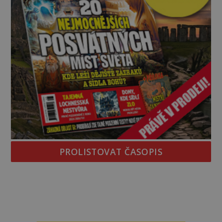
PROLISTOVAT ČASOPIS