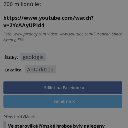
200 milionů let.
https://www.youtube.com/watch?
v=2YcAAyUPId4
Foto: www.pixabay.com Video: www.youtube.com/European Space
Agency, ESA
geologie
Štítky:
Antarktida
Lokalita:
Sdílet na Facebooku
Sdílet na X
Předchozí článek
Ve starověké římské hrobce byly nalezeny