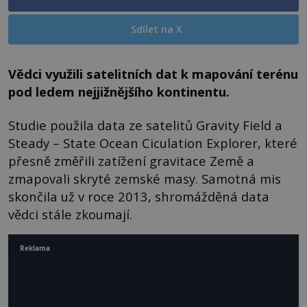
Sdílet na X
Vědci využili satelitních dat k mapování terénu
pod ledem nejjižnějšího kontinentu.
Studie použila data ze satelitů Gravity Field a
Steady – State Ocean Ciculation Explorer, které
přesně změřili zatížení gravitace Země a
zmapovali skryté zemské masy. Samotná mis
skončila už v roce 2013, shromážděná data
vědci stále zkoumají.
Reklama