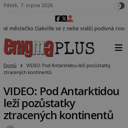
Pátek, 7. srpna 2026
 se z nebe snáší podivná rosolovitá látka neznáméh
Domů
VIDEO: Pod Antarktidou leží pozůstatky
ztracených kontinentů
VIDEO: Pod Antarktidou
leží pozůstatky
ztracených kontinentů