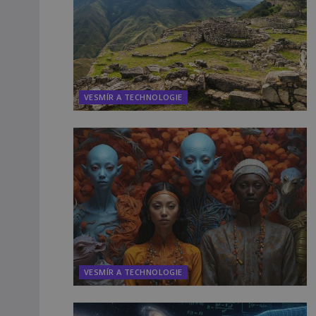
VESMÍR A TECHNOLOGIE
VESMÍR A TECHNOLOGIE