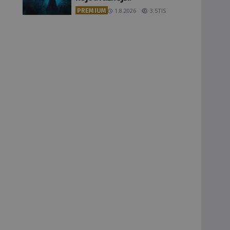
PREMIUM
1.8.2026
3.5TIS