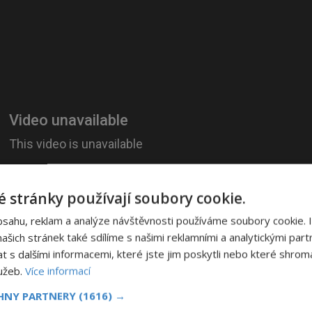
 stránky používají soubory cookie.
bsahu, reklam a analýze návštěvnosti používáme soubory cookie. 
šich stránek také sdílíme s našimi reklamními a analytickými partn
s dalšími informacemi, které jste jim poskytli nebo které shromá
lužeb.
Více informací
CHNY PARTNERY
(1616) →