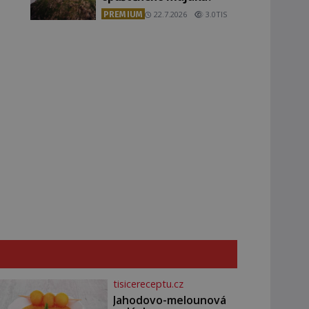
PREMIUM
22.7.2026
3.0TIS
tisicereceptu.cz
Jahodovo-melounová