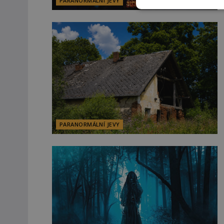
PARANORMÁLNÍ JEVY
PARANORMÁLNÍ JEVY