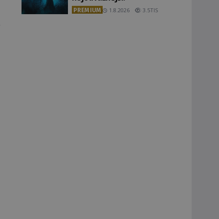
PREMIUM
1.8.2026
3.5TIS