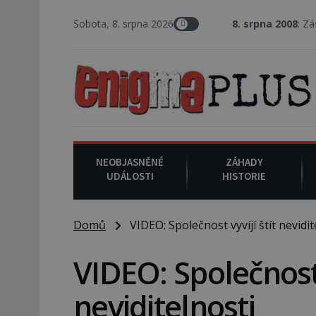
Sobota, 8. srpna 2026
8. srpna 2008
: Zástupce šerif
NEOBJASNĚNÉ
ZÁHADY
UDÁLOSTI
HISTORIE
Domů
VIDEO: Společnost vyvíjí štít nevidit
VIDEO: Společnost 
neviditelnosti