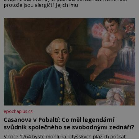
protože jsou alergičtí. Jejich imu
epochaplus.cz
Casanova v Pobaltí: Co měl legendární
svůdník společného se svobodnými zednáři?
V roce 1764 byste mohli na lotyšských plážích potkat