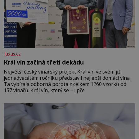
iluxus.cz
Král vín začíná třetí dekádu
Největší český vinařský projekt Král vín ve svém již
jednadvacátém ročníku představil nejlepší domácí vína.
Ta vybírala odborná porota z celkem 1260 vzorků od
157 vinařů. Král vín, který se – i pře