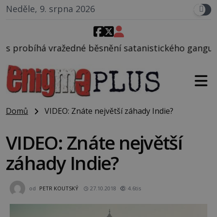
Neděle, 9. srpna 2026
ěsnění satanistického gangu vedeného Charlesem Ma
Domů
VIDEO: Znáte největší záhady Indie?
VIDEO: Znáte největší
záhady Indie?
od
PETR KOUTSKÝ
27.10.2018
4.6tis