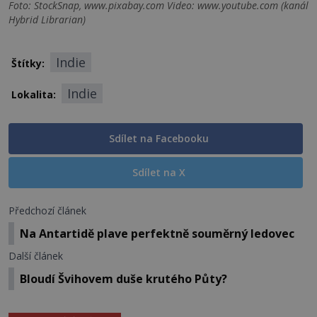
Foto: StockSnap, www.pixabay.com Video: www.youtube.com (kanál
Hybrid Librarian)
Indie
Štítky:
Indie
Lokalita:
Sdílet na Facebooku
Sdílet na X
Předchozí článek
Na Antartidě plave perfektně souměrný ledovec
Další článek
Bloudí Švihovem duše krutého Půty?