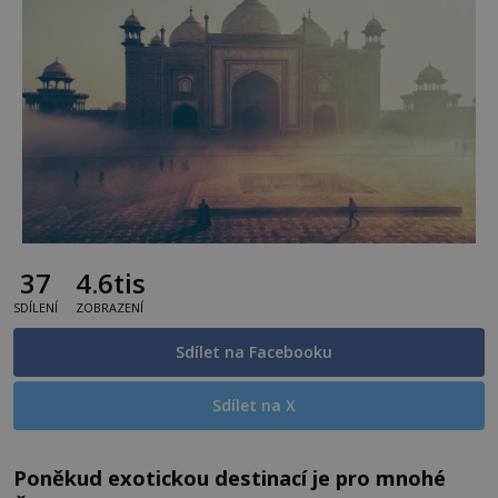
37
4.6tis
SDÍLENÍ
ZOBRAZENÍ
Sdílet na Facebooku
Sdílet na X
Poněkud exotickou destinací je pro mnohé