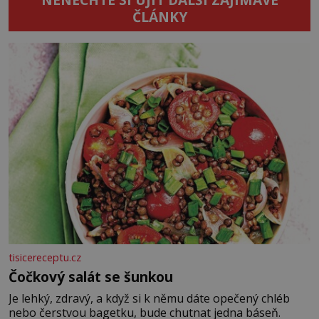
ČLÁNKY
tisicereceptu.cz
Čočkový salát se šunkou
Je lehký, zdravý, a když si k němu dáte opečený chléb
nebo čerstvou bagetku, bude chutnat jedna báseň.