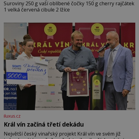
Suroviny 250 g vaší oblíbené čočky 150 g cherry rajčátek
1 velká červená cibule 2 lžíce
iluxus.cz
Král vín začíná třetí dekádu
Největší český vinařský projekt Král vín ve svém již