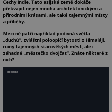
Čechy Indie. Tato asijská země dokáže
překvapit nejen mnoha architektonickými a
přírodními krásami, ale také tajemnými místy
a příběhy.
Mezi ně patří například podivná světla
„duchů“, zvláštní poloopičí bytosti z Himalájí,
ruiny tajemných starověkých měst, ale i
záhadné „městečko dvojčat“. Znáte některé z
nich?
Reklama