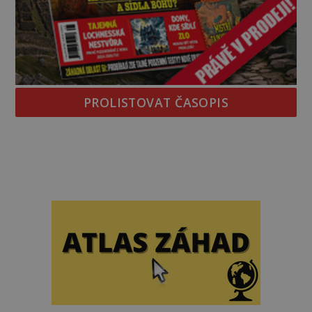
PROLISTOVAT ČASOPIS