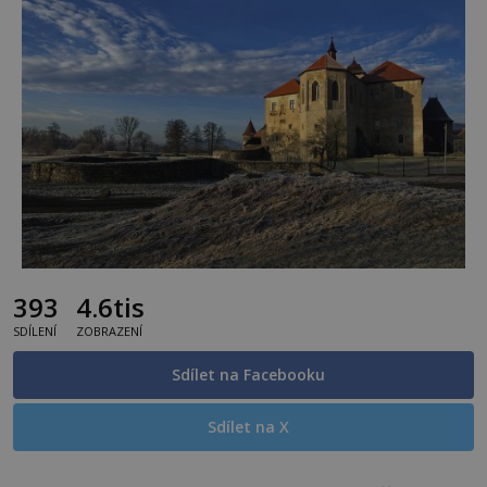
393
4.6tis
SDÍLENÍ
ZOBRAZENÍ
Sdílet na Facebooku
Sdílet na X