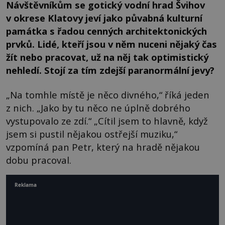
Návštěvníkům se gotický vodní hrad Švihov
v okrese Klatovy jeví jako půvabná kulturní
památka s řadou cenných architektonických
prvků. Lidé, kteří jsou v něm nuceni nějaký čas
žít nebo pracovat, už na něj tak optimistický
nehledí. Stojí za tím zdejší paranormální jevy?
„Na tomhle místě je něco divného,“ říká jeden
z nich. „Jako by tu něco ne úplně dobrého
vystupovalo ze zdí.“ „Cítil jsem to hlavně, když
jsem si pustil nějakou ostřejší muziku,“
vzpomíná pan Petr, který na hradě nějakou
dobu pracoval.
Reklama