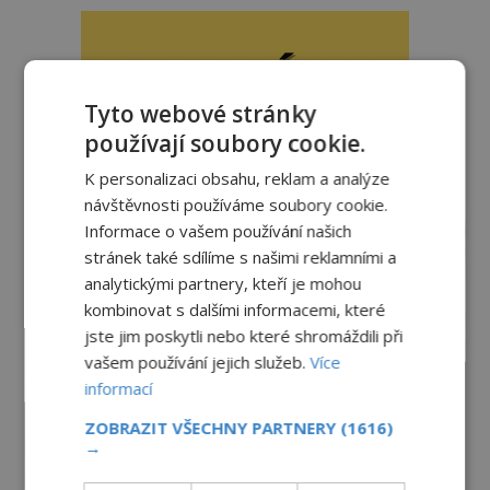
Tyto webové stránky
používají soubory cookie.
K personalizaci obsahu, reklam a analýze
reklama
návštěvnosti používáme soubory cookie.
Informace o vašem používání našich
stránek také sdílíme s našimi reklamními a
analytickými partnery, kteří je mohou
kombinovat s dalšími informacemi, které
jste jim poskytli nebo které shromáždili při
vašem používání jejich služeb.
Více
informací
ZOBRAZIT VŠECHNY PARTNERY
(1616)
→