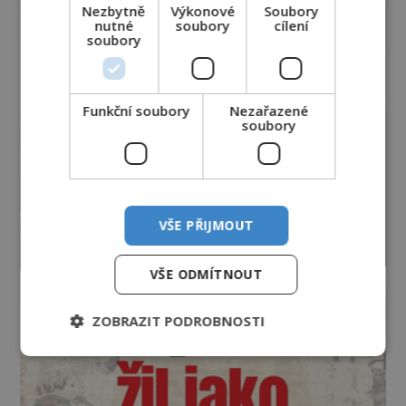
Nezbytně
Výkonové
Soubory
nutné
soubory
cílení
soubory
Funkční soubory
Nezařazené
soubory
VŠE PŘIJMOUT
VŠE ODMÍTNOUT
ZOBRAZIT PODROBNOSTI