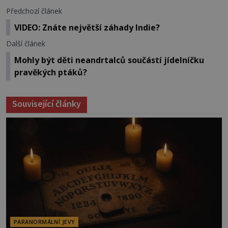
Předchozí článek
VIDEO: Znáte největší záhady Indie?
Další článek
Mohly být děti neandrtalců součástí jídelníčku
pravěkých ptáků?
Související články
PARANORMÁLNÍ JEVY