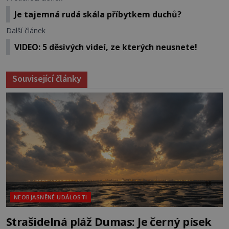
Je tajemná rudá skála příbytkem duchů?
Další článek
VIDEO: 5 děsivých videí, ze kterých neusnete!
Související články
NEOBJASNĚNÉ UDÁLOSTI
Strašidelná pláž Dumas: Je černý písek