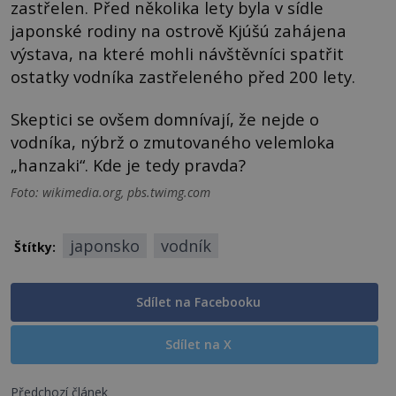
zastřelen. Před několika lety byla v sídle
japonské rodiny na ostrově Kjúšú zahájena
výstava, na které mohli návštěvníci spatřit
ostatky vodníka zastřeleného před 200 lety.
Skeptici se ovšem domnívají, že nejde o
vodníka, nýbrž o zmutovaného velemloka
„hanzaki“. Kde je tedy pravda?
Foto: wikimedia.org, pbs.twimg.com
japonsko
vodník
Štítky:
Sdílet na Facebooku
Sdílet na X
Předchozí článek