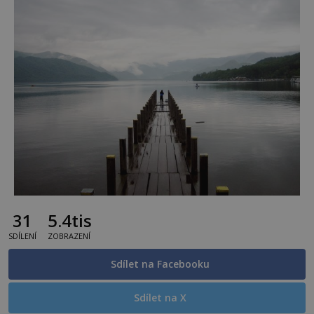
31
5.4tis
SDÍLENÍ
ZOBRAZENÍ
Sdílet na Facebooku
Sdílet na X