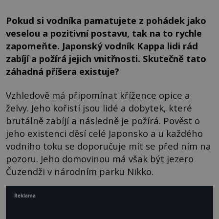
Pokud si vodníka pamatujete z pohádek jako
veselou a pozitivní postavu, tak na to rychle
zapomeňte. Japonský vodník Kappa lidi rád
zabíjí a požírá jejich vnitřnosti. Skutečně tato
záhadná příšera existuje?
Vzhledově má připomínat křížence opice a
želvy. Jeho kořistí jsou lidé a dobytek, které
brutálně zabíjí a následně je požírá. Pověst o
jeho existenci děsí celé Japonsko a u každého
vodního toku se doporučuje mít se před ním na
pozoru. Jeho domovinou má však být jezero
Čuzendži v národním parku Nikko.
Reklama