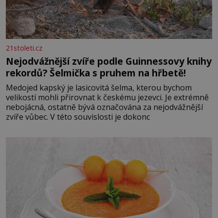
21stoleti.cz
Nejodvážnější zvíře podle Guinnessovy knihy
rekordů? Šelmička s pruhem na hřbetě!
Medojed kapský je lasicovitá šelma, kterou bychom
velikostí mohli přirovnat k českému jezevci. Je extrémně
nebojácná, ostatně bývá označována za nejodvážnější
zvíře vůbec. V této souvislosti je dokonc