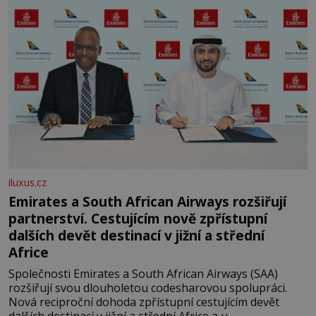
iluxus.cz
Emirates a South African Airways rozšiřují
partnerství. Cestujícím nově zpřístupní
dalších devět destinací v jižní a střední
Africe
Společnosti Emirates a South African Airways (SAA)
rozšiřují svou dlouholetou codesharovou spolupráci.
Nová reciproční dohoda zpřístupní cestujícím devět