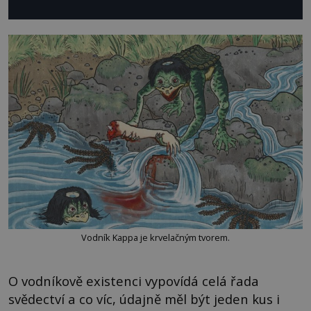
Vodník Kappa je krvelačným tvorem.
O vodníkově existenci vypovídá celá řada
svědectví a co víc, údajně měl být jeden kus i