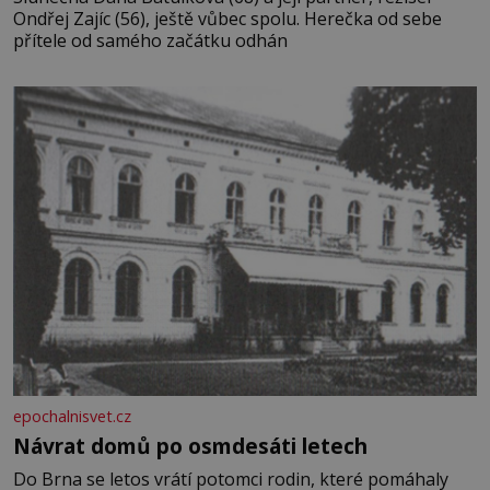
Ondřej Zajíc (56), ještě vůbec spolu. Herečka od sebe
přítele od samého začátku odhán
epochalnisvet.cz
Návrat domů po osmdesáti letech
Do Brna se letos vrátí potomci rodin, které pomáhaly