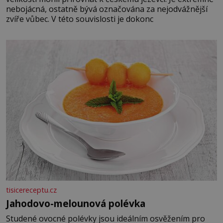
nebojácná, ostatně bývá označována za nejodvážnější
zvíře vůbec. V této souvislosti je dokonc
tisicereceptu.cz
Jahodovo-melounová polévka
Studené ovocné polévky jsou ideálním osvěžením pro