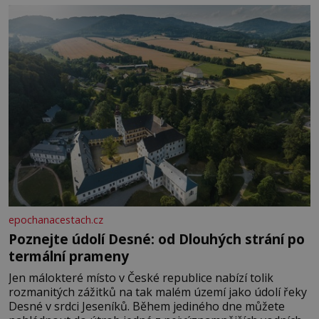
epochanacestach.cz
Poznejte údolí Desné: od Dlouhých strání po
termální prameny
Jen málokteré místo v České republice nabízí tolik
rozmanitých zážitků na tak malém území jako údolí řeky
Desné v srdci Jeseníků. Během jediného dne můžete