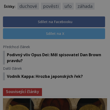
duchové
pověsti
ufo
záhada
Štítky:
Sdílet na Facebooku
Sdílet na X
Předchozí článek
Podivný vliv Opus Dei: Měl spisovatel Dan Brown
pravdu?
Další článek
Vodník Kappa: Hrozba japonských řek?
Související články