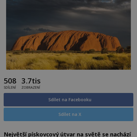
508
3.7tis
SDÍLENÍ
ZOBRAZENÍ
Sdílet na Facebooku
Sdílet na X
Největší pískovcový útvar na světě se nachází