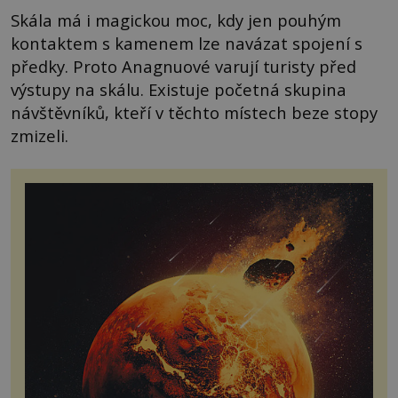
Skála má i magickou moc, kdy jen pouhým
kontaktem s kamenem lze navázat spojení s
předky. Proto Anagnuové varují turisty před
výstupy na skálu. Existuje početná skupina
návštěvníků, kteří v těchto místech beze stopy
zmizeli.