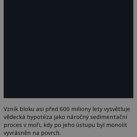
Vznik bloku asi před 600 miliony lety vysvětluje
vědecká hypotéza jako náročný sedimentační
proces v moři, kdy po jeho ústupu byl monolit
vyvrásněn na povrch.