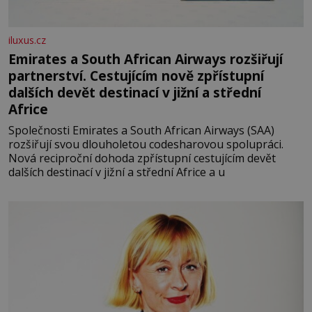
iluxus.cz
Emirates a South African Airways rozšiřují
partnerství. Cestujícím nově zpřístupní
dalších devět destinací v jižní a střední
Africe
Společnosti Emirates a South African Airways (SAA)
rozšiřují svou dlouholetou codesharovou spolupráci.
Nová reciproční dohoda zpřístupní cestujícím devět
dalších destinací v jižní a střední Africe a u