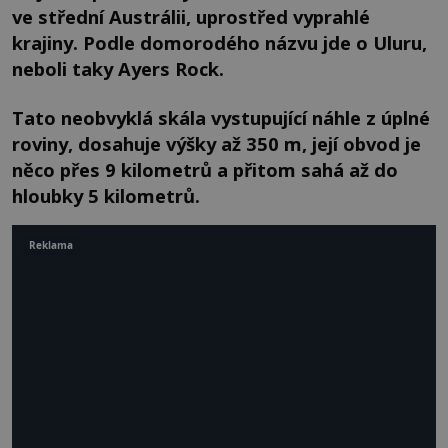
ve střední Austrálii, uprostřed vyprahlé
krajiny. Podle domorodého názvu jde o Uluru,
neboli taky Ayers Rock.
Tato neobvyklá skála vystupující náhle z úplné
roviny, dosahuje výšky až 350 m, její obvod je
něco přes 9 kilometrů a přitom sahá až do
hloubky 5 kilometrů.
Reklama