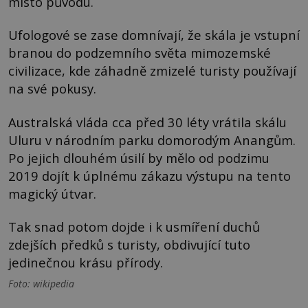
místo původu.
Ufologové se zase domnívají, že skála je vstupní
branou do podzemního světa mimozemské
civilizace, kde záhadně zmizelé turisty používají
na své pokusy.
Australská vláda cca před 30 léty vrátila skálu
Uluru v národním parku domorodým Anangům.
Po jejich dlouhém úsilí by mělo od podzimu
2019 dojít k úplnému zákazu výstupu na tento
magický útvar.
Tak snad potom dojde i k usmíření duchů
zdejších předků s turisty, obdivující tuto
jedinečnou krásu přírody.
Foto: wikipedia