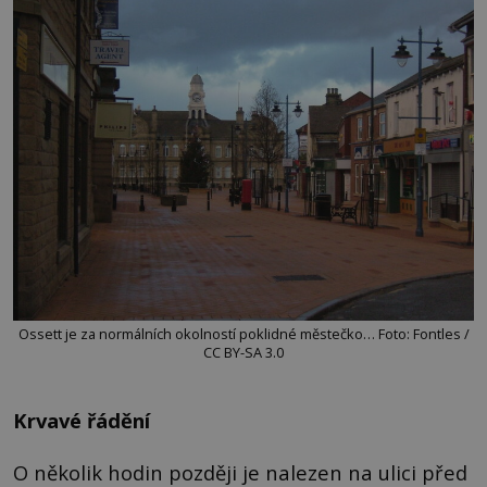
Ossett je za normálních okolností poklidné městečko… Foto: Fontles /
CC BY-SA 3.0
Krvavé řádění
O několik hodin později je nalezen na ulici před