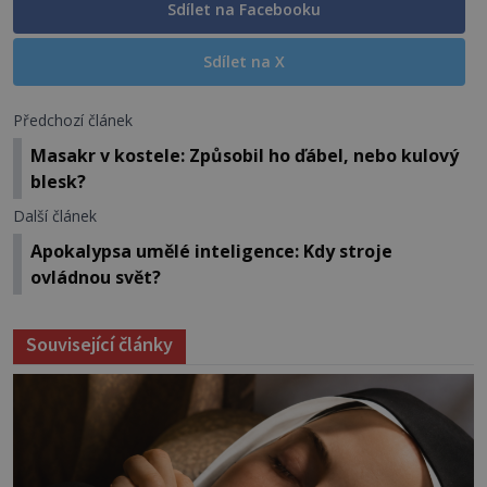
Sdílet na Facebooku
Sdílet na X
Předchozí článek
Masakr v kostele: Způsobil ho ďábel, nebo kulový
blesk?
Další článek
Apokalypsa umělé inteligence: Kdy stroje
ovládnou svět?
Související články