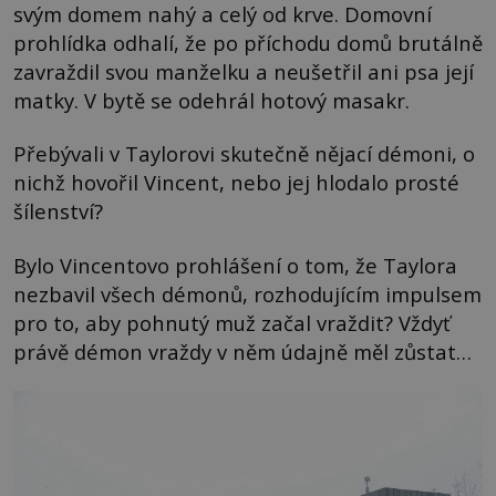
svým domem nahý a celý od krve. Domovní
prohlídka odhalí, že po příchodu domů brutálně
zavraždil svou manželku a neušetřil ani psa její
matky. V bytě se odehrál hotový masakr.
Přebývali v Taylorovi skutečně nějací démoni, o
nichž hovořil Vincent, nebo jej hlodalo prosté
šílenství?
Bylo Vincentovo prohlášení o tom, že Taylora
nezbavil všech démonů, rozhodujícím impulsem
pro to, aby pohnutý muž začal vraždit? Vždyť
právě démon vraždy v něm údajně měl zůstat…