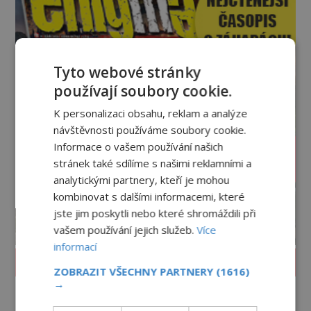
Tyto webové stránky
používají soubory cookie.
K personalizaci obsahu, reklam a analýze
návštěvnosti používáme soubory cookie.
Informace o vašem používání našich
stránek také sdílíme s našimi reklamními a
analytickými partnery, kteří je mohou
kombinovat s dalšími informacemi, které
jste jim poskytli nebo které shromáždili při
vašem používání jejich služeb.
Více
informací
PROLISTOVAT ČASOPIS
ZOBRAZIT VŠECHNY PARTNERY
(1616)
→