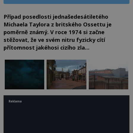
Případ posedlosti jednašedesátiletého
Michaela Taylora z britského Ossettu je
poměrně známý. V roce 1974 si začne
stěžovat, že ve svém nitru fyzicky cítí
přítomnost jakéhosi cizího zla…
Reklama