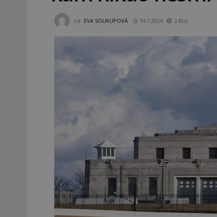
od
EVA SOUKUPOVÁ
14.7.2024
2.8tis