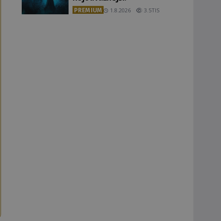
PREMIUM
1.8.2026
3.5TIS