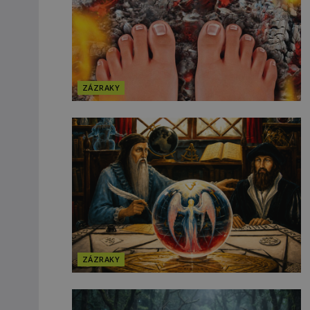
ZÁZRAKY
ZÁZRAKY