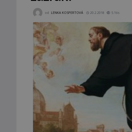
od
LENKA KOSPERTOVÁ
20.2.2018
5.1tis