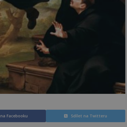
t na Facebooku
Sdílet na Twitteru