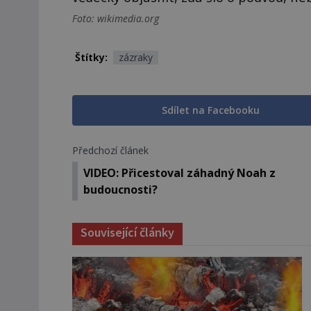
Foto: wikimedia.org
Štítky:
zázraky
Sdílet na Facebooku
Předchozí článek
VIDEO: Přicestoval záhadný Noah z
budoucnosti?
Související články