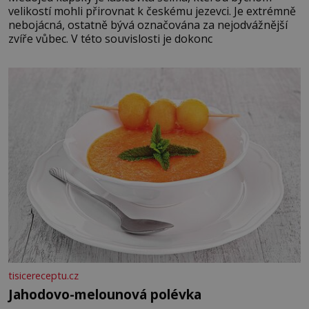
velikostí mohli přirovnat k českému jezevci. Je extrémně
nebojácná, ostatně bývá označována za nejodvážnější
zvíře vůbec. V této souvislosti je dokonc
tisicereceptu.cz
Jahodovo-melounová polévka