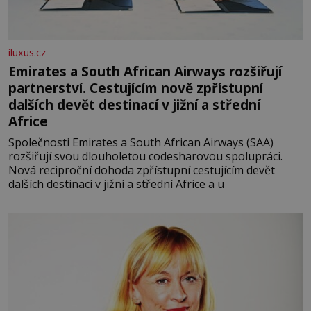
iluxus.cz
Emirates a South African Airways rozšiřují
partnerství. Cestujícím nově zpřístupní
dalších devět destinací v jižní a střední
Africe
Společnosti Emirates a South African Airways (SAA)
rozšiřují svou dlouholetou codesharovou spolupráci.
Nová reciproční dohoda zpřístupní cestujícím devět
dalších destinací v jižní a střední Africe a u