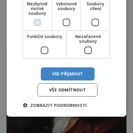
Nezbytně
Výkonové
Soubory
nutné
soubory
cílení
soubory
Funkční soubory
Nezařazené
soubory
VŠE PŘIJMOUT
VŠE ODMÍTNOUT
ZOBRAZIT PODROBNOSTI