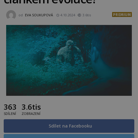
PREMIUM
od
EVA SOUKUPOVÁ
4.10.2024
3.6tis
363
3.6tis
SDÍLENÍ
ZOBRAZENÍ
Sdílet na Facebooku