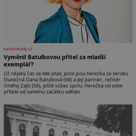
nasehvezdy.cz
Vyměnil Batulkovou přítel za mladší
exemplář?
Už nějaký čas se lidé ptali, jestli jsou herečka ze seriálu
Slunečná Dana Batulková (68) a její partner, režisér
Ondřej Zajíc (56), ještě vůbec spolu. Herečka od sebe
přítele od samého začátku odhán