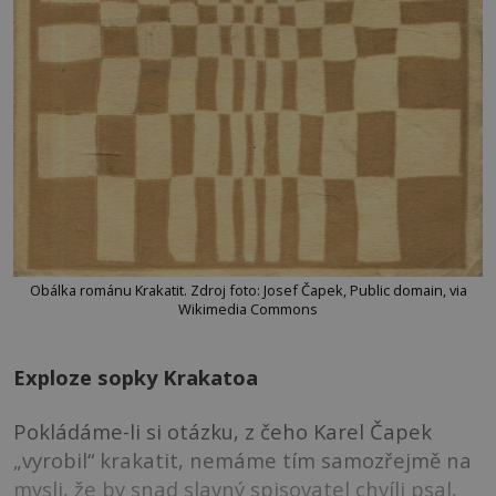
Obálka románu Krakatit. Zdroj foto: Josef Čapek, Public domain, via
Wikimedia Commons
Exploze sopky Krakatoa
Pokládáme-li si otázku, z čeho Karel Čapek
„vyrobil“ krakatit, nemáme tím samozřejmě na
mysli, že by snad slavný spisovatel chvíli psal,