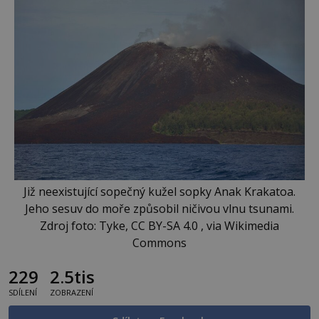
Již neexistující sopečný kužel sopky Anak Krakatoa.
Jeho sesuv do moře způsobil ničivou vlnu tsunami.
Zdroj foto: Tyke, CC BY-SA 4.0 , via Wikimedia
Commons
229
2.5tis
SDÍLENÍ
ZOBRAZENÍ