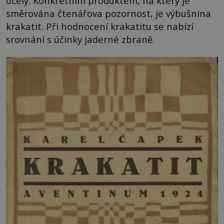
účely. Konkrétním produktem, na který je
směrována čtenářova pozornost, je výbušnina
krakatit. Při hodnocení krakatitu se nabízí
srovnání s účinky jaderné zbraně.