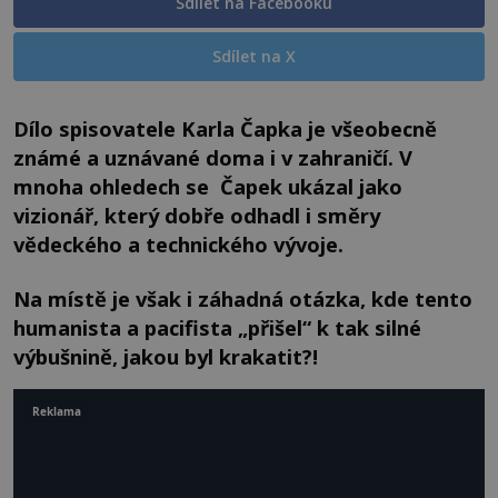
Sdílet na Facebooku
Sdílet na X
Dílo spisovatele Karla Čapka je všeobecně
známé a uznávané doma i v zahraničí. V
mnoha ohledech se Čapek ukázal jako
vizionář, který dobře odhadl i směry
vědeckého a technického vývoje.
Na místě je však i záhadná otázka, kde tento
humanista a pacifista „přišel“ k tak silné
výbušnině, jakou byl krakatit?!
Reklama