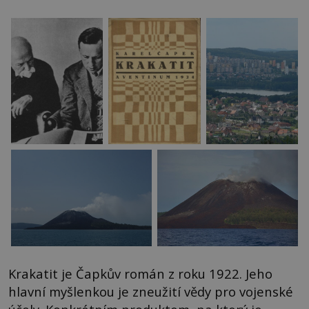
Krakatit je Čapkův román z roku 1922. Jeho
hlavní myšlenkou je zneužití vědy pro vojenské