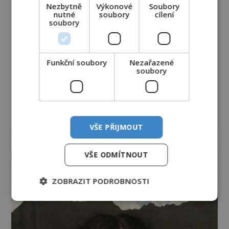
Nezbytně
Výkonové
Soubory
nutné
soubory
cílení
soubory
Funkční soubory
Nezařazené
soubory
reklama
VŠE PŘIJMOUT
VŠE ODMÍTNOUT
ZOBRAZIT PODROBNOSTI