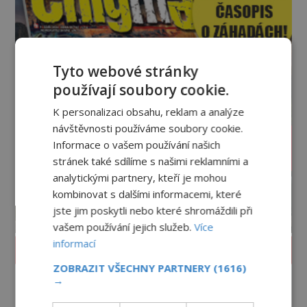
Tyto webové stránky
používají soubory cookie.
K personalizaci obsahu, reklam a analýze
návštěvnosti používáme soubory cookie.
Informace o vašem používání našich
stránek také sdílíme s našimi reklamními a
analytickými partnery, kteří je mohou
kombinovat s dalšími informacemi, které
jste jim poskytli nebo které shromáždili při
vašem používání jejich služeb.
Více
informací
PROLISTOVAT ČASOPIS
ZOBRAZIT VŠECHNY PARTNERY
(1616)
→