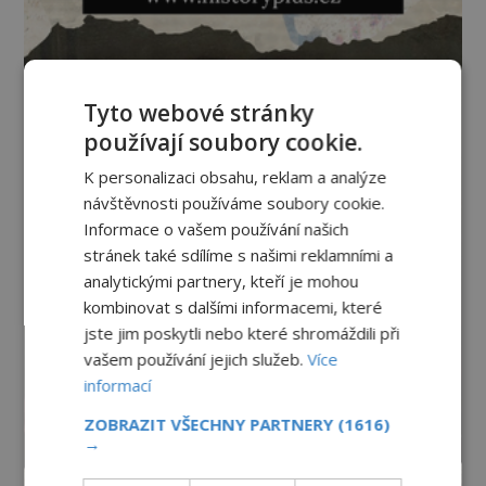
Tyto webové stránky
používají soubory cookie.
K personalizaci obsahu, reklam a analýze
návštěvnosti používáme soubory cookie.
Informace o vašem používání našich
stránek také sdílíme s našimi reklamními a
analytickými partnery, kteří je mohou
kombinovat s dalšími informacemi, které
jste jim poskytli nebo které shromáždili při
vašem používání jejich služeb.
Více
informací
ZOBRAZIT VŠECHNY PARTNERY
(1616)
→