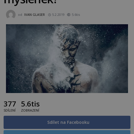
od
IVAN GLASER
5.2.2019
5.6tis
377
5.6tis
SDÍLENÍ
ZOBRAZENÍ
Sdílet na Facebooku