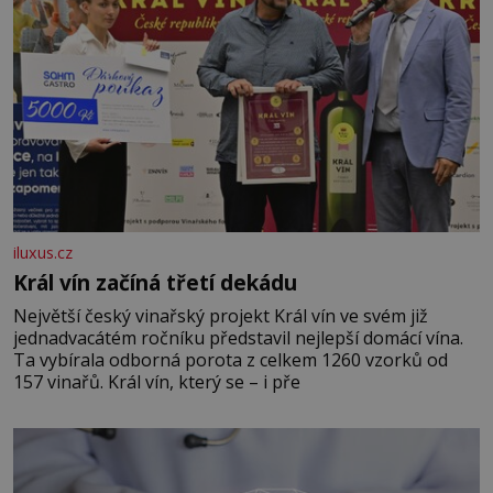
iluxus.cz
Král vín začíná třetí dekádu
Největší český vinařský projekt Král vín ve svém již
jednadvacátém ročníku představil nejlepší domácí vína.
Ta vybírala odborná porota z celkem 1260 vzorků od
157 vinařů. Král vín, který se – i pře