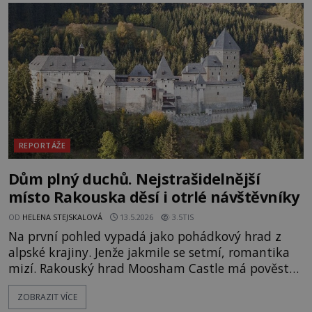
je umělá družice od povrchu Marsu vzdálena asi
1873 kilometrů, nachá
REPORTÁŽE
Dům plný duchů. Nejstrašidelnější
místo Rakouska děsí i otrlé návštěvníky
OD
HELENA STEJSKALOVÁ
13.5.2026
3.5TIS
Na první pohled vypadá jako pohádkový hrad z
alpské krajiny. Jenže jakmile se setmí, romantika
mizí. Rakouský hrad Moosham Castle má pověst
nejděsivějšího domu v celé zemi. Lidé tu údajně
ZOBRAZIT VÍCE
slyší kroky v prázdných chodbách, šeptání ze zdí i