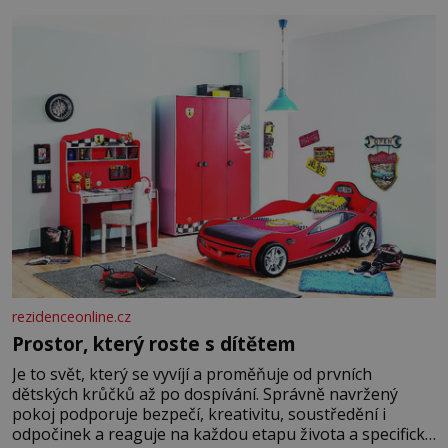
rezidenceonline.cz
Prostor, který roste s dítětem
Je to svět, který se vyvíjí a proměňuje od prvních
dětských krůčků až po dospívání. Správně navržený
pokoj podporuje bezpečí, kreativitu, soustředění i
odpočinek a reaguje na každou etapu života a specifické