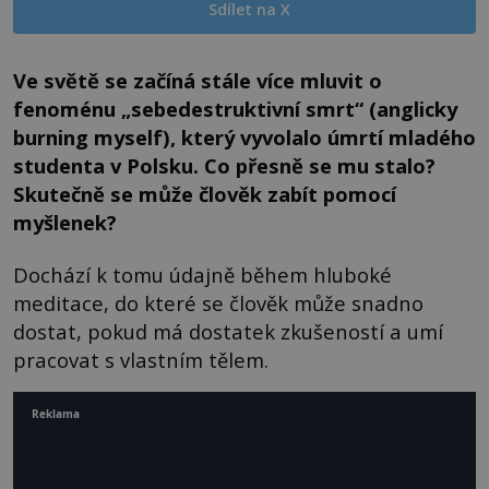
Sdílet na X
Ve světě se začíná stále více mluvit o
fenoménu „sebedestruktivní smrt“ (anglicky
burning myself), který vyvolalo úmrtí mladého
studenta v Polsku. Co přesně se mu stalo?
Skutečně se může člověk zabít pomocí
myšlenek?
Dochází k tomu údajně během hluboké
meditace, do které se člověk může snadno
dostat, pokud má dostatek zkušeností a umí
pracovat s vlastním tělem.
Reklama