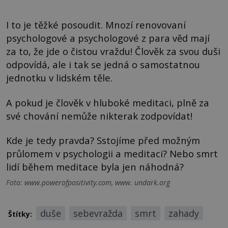
I to je těžké posoudit. Mnozí renovovaní
psychologové a psychologové z para věd mají
za to, že jde o čistou vraždu! Člověk za svou duši
odpovídá, ale i tak se jedná o samostatnou
jednotku v lidském těle.
A pokud je člověk v hluboké meditaci, plně za
své chování nemůže nikterak zodpovídat!
Kde je tedy pravda? Sstojíme před možným
průlomem v psychologii a meditaci? Nebo smrt
lidí během meditace byla jen náhodná?
Foto: www.powerofpositivity.com, www. undark.org
duše
sebevražda
smrt
zahady
Štítky: