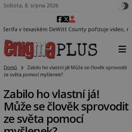
Sobota, 8. srpna 2026
Witt County pořizuje video, na kterém před jeho voz
Domů
Zabilo ho vlastní já! Může se člověk sprovodit
ze světa pomocí myšlenek?
Zabilo ho vlastní já!
Může se člověk sprovodit
ze světa pomocí
myšlenek?