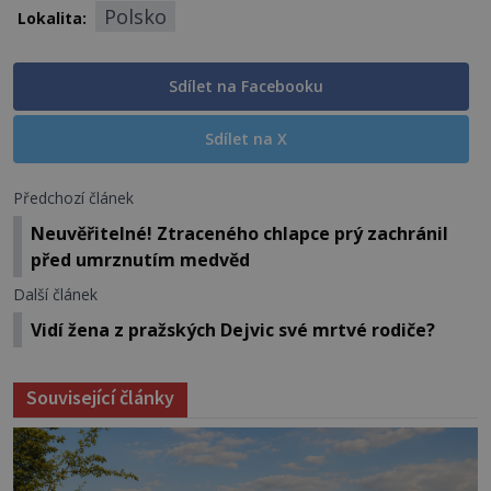
Polsko
Lokalita:
Sdílet na Facebooku
Sdílet na X
Předchozí článek
Neuvěřitelné! Ztraceného chlapce prý zachránil
před umrznutím medvěd
Další článek
Vidí žena z pražských Dejvic své mrtvé rodiče?
Související články