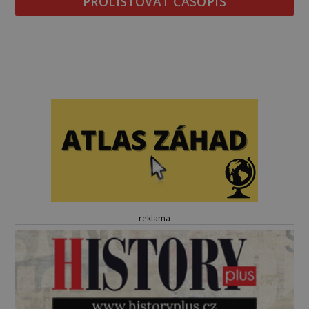
PROLISTOVAT ČASOPIS
reklama