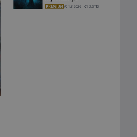
PREMIUM
1.8.2026
3.5TIS