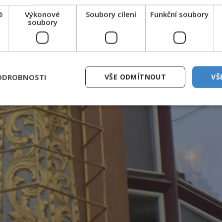
é
Výkonové
Soubory cílení
Funkční soubory
soubory
ODROBNOSTI
VŠE ODMÍTNOUT
VŠ