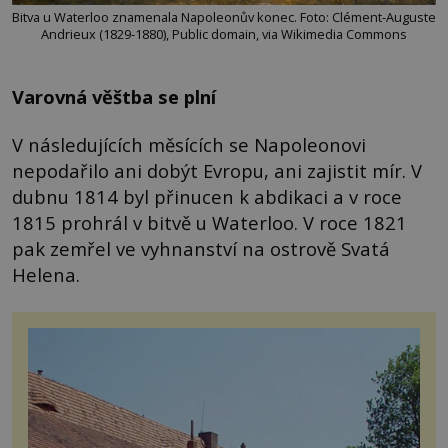
Bitva u Waterloo znamenala Napoleonův konec. Foto: Clément-Auguste
Andrieux (1829-1880), Public domain, via Wikimedia Commons
Varovná věštba se plní
V následujících měsících se Napoleonovi
nepodařilo ani dobýt Evropu, ani zajistit mír. V
dubnu 1814 byl přinucen k abdikaci a v roce
1815 prohrál v bitvě u Waterloo. V roce 1821
pak zemřel ve vyhnanství na ostrově Svatá
Helena.