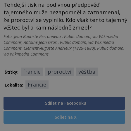
Tehdejší tisk na podivnou předpověď
tajemného muže nezapomněl a zaznamenal,
že proroctví se vyplnilo. Kdo však tento tajemný
věštec byl a kam následně zmizel?
Foto: Jean-Baptiste Perronneau , Public domain, via Wikimedia
Commons, Antoine-Jean Gros , Public domain, via Wikimedia
Commons, Clément-Auguste Andrieux (1829-1880), Public domain,
via Wikimedia Commons
francie
proroctví
věštba
Štítky:
Francie
Lokalita:
Sdílet na Facebooku
Sdílet na X