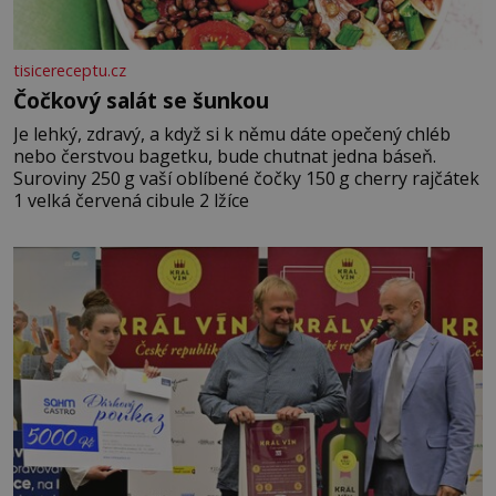
tisicereceptu.cz
Čočkový salát se šunkou
Je lehký, zdravý, a když si k němu dáte opečený chléb
nebo čerstvou bagetku, bude chutnat jedna báseň.
Suroviny 250 g vaší oblíbené čočky 150 g cherry rajčátek
1 velká červená cibule 2 lžíce