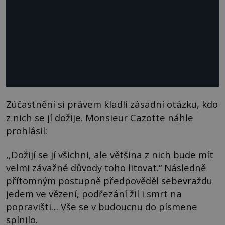
Zúčastnění si právem kladli zásadní otázku, kdo
z nich se jí dožije. Monsieur Cazotte náhle
prohlásil:
,,Dožijí se jí všichni, ale většina z nich bude mít
velmi závažné důvody toho litovat.“ Následně
přítomným postupně předpověděl sebevraždu
jedem ve vězení, podřezání žil i smrt na
popravišti… Vše se v budoucnu do písmene
splnilo.