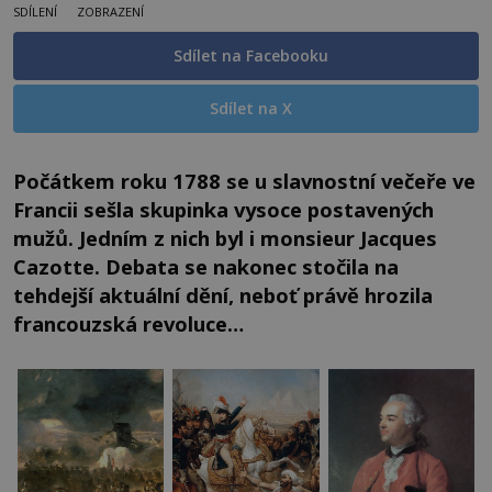
SDÍLENÍ
ZOBRAZENÍ
Sdílet na Facebooku
Sdílet na X
Počátkem roku 1788 se u slavnostní večeře ve
Francii sešla skupinka vysoce postavených
mužů. Jedním z nich byl i monsieur Jacques
Cazotte. Debata se nakonec stočila na
tehdejší aktuální dění, neboť právě hrozila
francouzská revoluce…