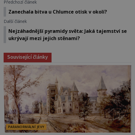
Předchozí článek
Zanechala bitva u Chlumce otisk v okolí?
Další článek
Nejzáhadnější pyramidy světa: Jaká tajemství se
ukrývají mezi jejich stěnami?
Související články
PARANORMÁLNÍ JEVY