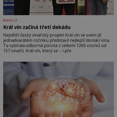
iluxus.cz
Král vín začíná třetí dekádu
Největší český vinařský projekt Král vín ve svém již
jednadvacátém ročníku představil nejlepší domácí vína.
Ta vybírala odborná porota z celkem 1260 vzorků od
157 vinařů. Král vín, který se – i pře