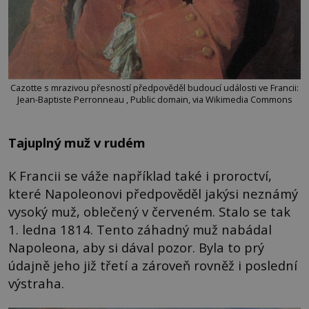
Cazotte s mrazivou přesností předpověděl budoucí události ve Francii:
Jean-Baptiste Perronneau , Public domain, via Wikimedia Commons
Tajuplný muž v rudém
K Francii se váže například také i proroctví,
které Napoleonovi předpověděl jakýsi neznámý
vysoký muž, oblečený v červeném. Stalo se tak
1. ledna 1814. Tento záhadný muž nabádal
Napoleona, aby si dával pozor. Byla to prý
údajně jeho již třetí a zároveň rovněž i poslední
výstraha.