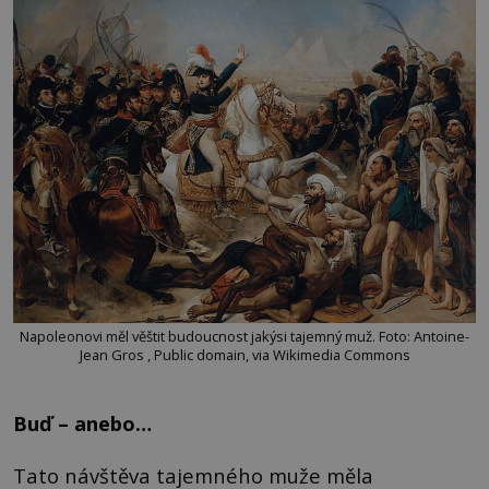
Napoleonovi měl věštit budoucnost jakýsi tajemný muž. Foto: Antoine-
Jean Gros , Public domain, via Wikimedia Commons
Buď – anebo…
Tato návštěva tajemného muže měla