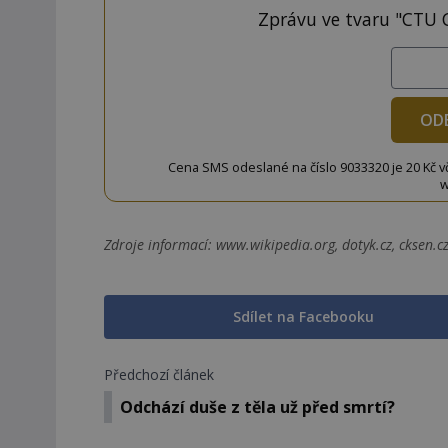
Zprávu ve tvaru "CTU 
OD
Cena SMS odeslané na číslo 9033320 je 20 Kč vč. 
w
Zdroje informací:
www.wikipedia.org, dotyk.cz, cksen.cz
Sdílet na Facebooku
Předchozí článek
Odchází duše z těla už před smrtí?