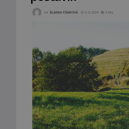
od
BLANKA FIŠAROVÁ
6.12.2024
3.6tis