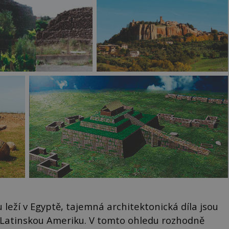
leží v Egyptě, tajemná architektonická díla jsou
o Latinskou Ameriku. V tomto ohledu rozhodně