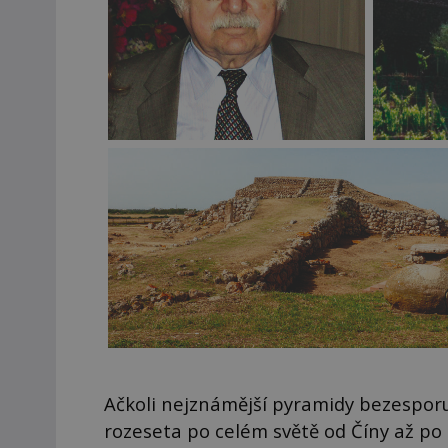
Ačkoli nejznámější pyramidy bezesporu 
rozeseta po celém světě od Číny až p