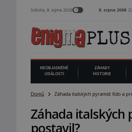
Sobota, 8. srpna 2026
8. srpna 2008
: Zástupce šerifa
NEOBJASNĚNÉ
ZÁHADY
UDÁLOSTI
HISTORIE
Domů
Záhada italských pyramid: Kdo a pro
Záhada italských 
postavil?