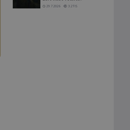
29.7.2026
3.2TIS