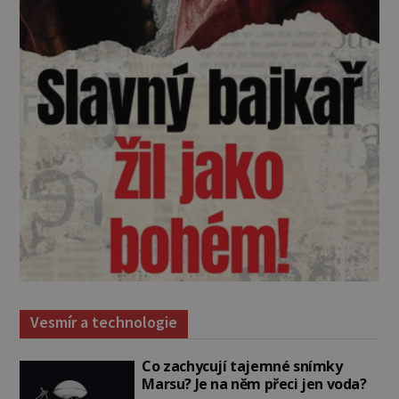
Vesmír a technologie
Co zachycují tajemné snímky
Marsu? Je na něm přeci jen voda?