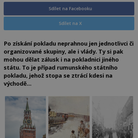
Sdílet na Facebooku
Sdílet na X
Po získání pokladu neprahnou jen jednotlivci či
organizované skupiny, ale i vlády. Ty si pak
mohou dělat zálusk i na pokladnici jiného
státu. To je případ rumunského státního
pokladu, jehož stopa se ztrácí kdesi na
východě…