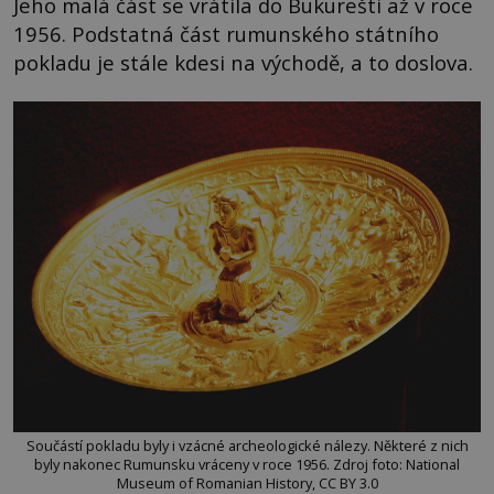
Jeho malá část se vrátila do Bukurešti až v roce
1956. Podstatná část rumunského státního
pokladu je stále kdesi na východě, a to doslova.
Součástí pokladu byly i vzácné archeologické nálezy. Některé z nich
byly nakonec Rumunsku vráceny v roce 1956. Zdroj foto: National
Museum of Romanian History, CC BY 3.0