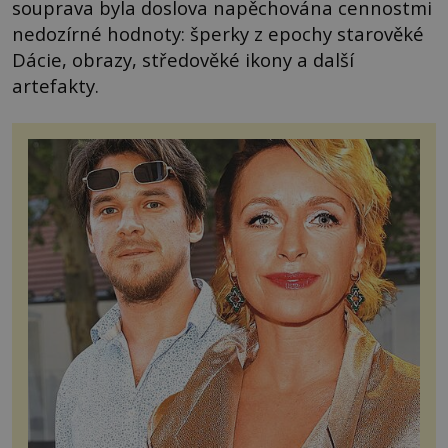
souprava byla doslova napěchována cennostmi
nedozírné hodnoty: šperky z epochy starověké
Dácie, obrazy, středověké ikony a další
artefakty.