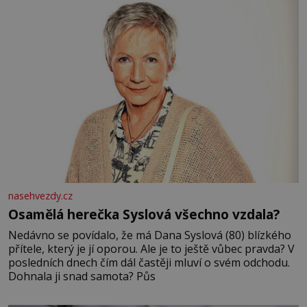
nasehvezdy.cz
Osamělá herečka Syslová všechno vzdala?
Nedávno se povídalo, že má Dana Syslová (80) blízkého
přítele, který je jí oporou. Ale je to ještě vůbec pravda? V
posledních dnech čím dál častěji mluví o svém odchodu.
Dohnala ji snad samota? Půs