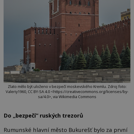
Zlato mělo být uloženo v bezpečí moskevského Kremlu. Zdroj foto:
Valeriy1960, CC BY-SA 4.0 <https://creativecommons.org/licenses/by-
sa/4.0>, via Wikimedia Commons
Do „bezpečí“ ruských trezorů
Rumunské hlavní město Bukurešť bylo za první