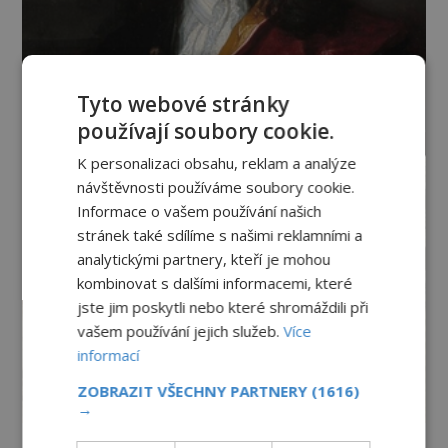
Tyto webové stránky
používají soubory cookie.
K personalizaci obsahu, reklam a analýze
návštěvnosti používáme soubory cookie.
Informace o vašem používání našich
stránek také sdílíme s našimi reklamními a
analytickými partnery, kteří je mohou
kombinovat s dalšími informacemi, které
jste jim poskytli nebo které shromáždili při
vašem používání jejich služeb.
Více
informací
ZOBRAZIT VŠECHNY PARTNERY
(1616)
→