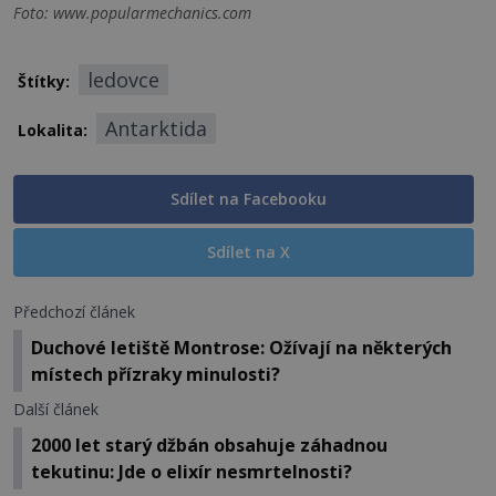
Foto: www.popularmechanics.com
ledovce
Štítky:
Antarktida
Lokalita:
Sdílet na Facebooku
Sdílet na X
Předchozí článek
Duchové letiště Montrose: Ožívají na některých
místech přízraky minulosti?
Další článek
2000 let starý džbán obsahuje záhadnou
tekutinu: Jde o elixír nesmrtelnosti?