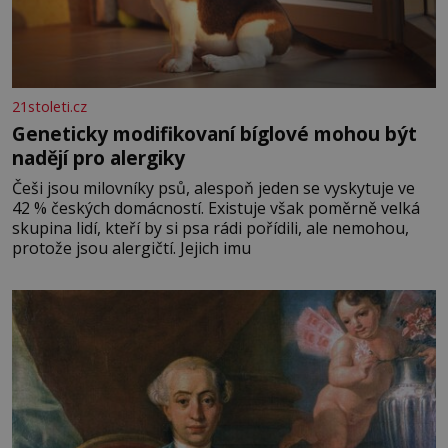
21stoleti.cz
Geneticky modifikovaní bíglové mohou být
nadějí pro alergiky
Češi jsou milovníky psů, alespoň jeden se vyskytuje ve
42 % českých domácností. Existuje však poměrně velká
skupina lidí, kteří by si psa rádi pořídili, ale nemohou,
protože jsou alergičtí. Jejich imu