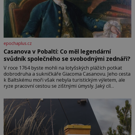
epochaplus.cz
Casanova v Pobaltí: Co měl legendární
svůdník společného se svobodnými zednáři?
V roce 1764 byste mohli na lotyšských plážích potkat
dobrodruha a sukničkáře Giacoma Casanovu. Jeho cesta
k Baltskému moři však nebyla turistickým výletem, ale
ryze pracovní cestou se zištnými úmysly. Jaký cíl
Casanova sledoval, když se například procházel uličkami
lotyšské Rigy? Casanova v Pobaltí kontaktoval tamní
zednářské lóže. Nebyl v této oblasti žádným nováčkem,
protože do zednářské