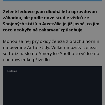
Zelené ledovce jsou dlouhá léta opravdovou
záhadou, ale podle nové studie vědců ze
Spojených států a Austrálie je již jasné, co jim
toto neobyčejné zabarvení způsobuje.
Mohou za něj prý oxidy železa z prachu hornin
na pevnině Antarktidy. Velké množství železa
se totiž našlo na Amery Ice Shelf a to vědce na
onu myšlenku přivedlo.
Reklama