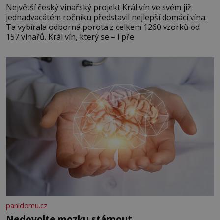
Největší český vinařský projekt Král vín ve svém již
jednadvacátém ročníku představil nejlepší domácí vína.
Ta vybírala odborná porota z celkem 1260 vzorků od
157 vinařů. Král vín, který se – i pře
panidomu.cz
Nedovolte mozku stárnout