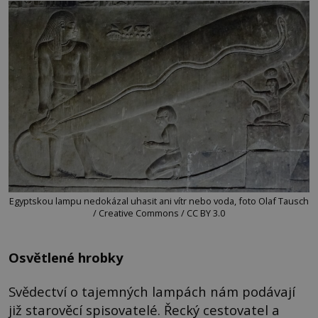
Egyptskou lampu nedokázal uhasit ani vítr nebo voda, foto Olaf Tausch
/ Creative Commons / CC BY 3.0
Osvětlené hrobky
Svědectví o tajemných lampách nám podávají
již starověcí spisovatelé. Řecký cestovatel a