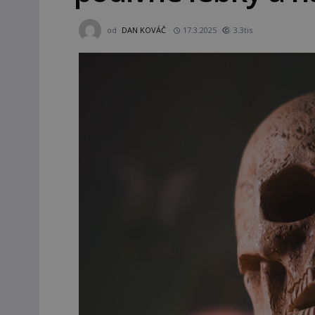
od
DAN KOVÁČ
17.3.2025
3.3tis