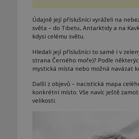
Údajně její příslušníci vyráželi na ne
světa – do Tibetu, Antarktidy a na Kavk
kdysi celému světu.
Hledali její příslušníci to samé i v ze
strana Černého moře)? Podle některých
mystická místa nebo možná navázat k
Další z objevů – nacistická mapa celéh
konkrétní místo. Vše navíc ještě zamotá
velikosti.