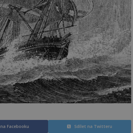
t na Facebooku
Sdílet na Twitteru