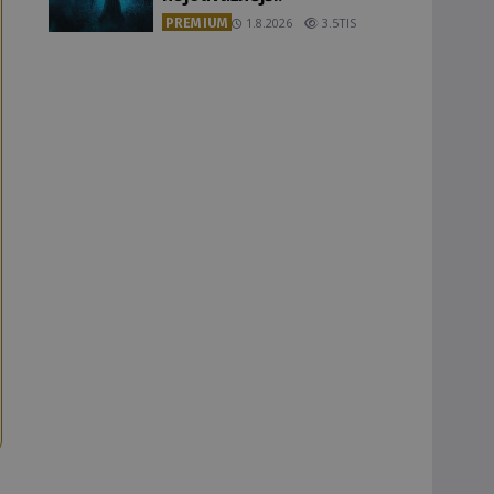
PREMIUM
1.8.2026
3.5TIS