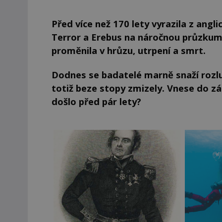
Před více než 170 lety vyrazila z angl
Terror a Erebus na náročnou průzkum
proměnila v hrůzu, utrpení a smrt.
Dodnes se badatelé marně snaží rozlu
totiž beze stopy zmizely. Vnese do zá
došlo před pár lety?