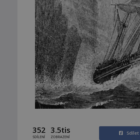
352
3.5tis
Sdíle
SDÍLENÍ
ZOBRAZENÍ