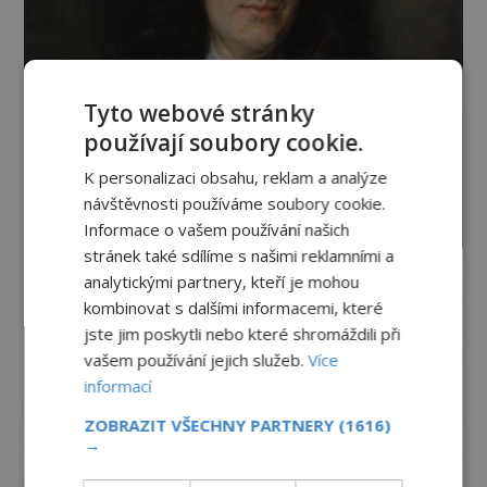
Tyto webové stránky
používají soubory cookie.
K personalizaci obsahu, reklam a analýze
návštěvnosti používáme soubory cookie.
Informace o vašem používání našich
stránek také sdílíme s našimi reklamními a
analytickými partnery, kteří je mohou
kombinovat s dalšími informacemi, které
jste jim poskytli nebo které shromáždili při
vašem používání jejich služeb.
Více
informací
ZOBRAZIT VŠECHNY PARTNERY
(1616)
→