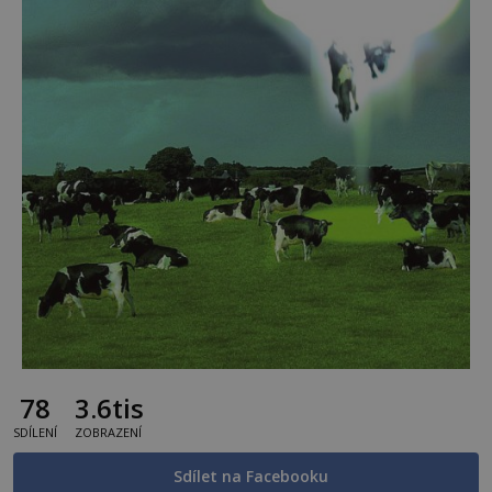
78
3.6tis
SDÍLENÍ
ZOBRAZENÍ
Sdílet na Facebooku