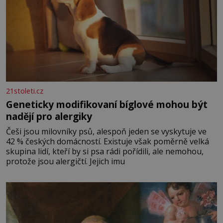
21stoleti.cz
Geneticky modifikovaní bíglové mohou být
nadějí pro alergiky
Češi jsou milovníky psů, alespoň jeden se vyskytuje ve
42 % českých domácností. Existuje však poměrně velká
skupina lidí, kteří by si psa rádi pořídili, ale nemohou,
protože jsou alergičtí. Jejich imu