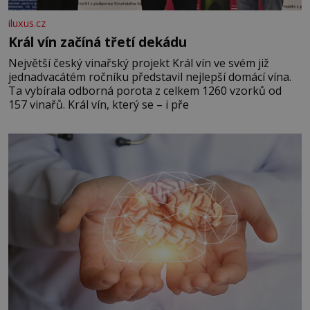
iluxus.cz
Král vín začíná třetí dekádu
Největší český vinařský projekt Král vín ve svém již
jednadvacátém ročníku představil nejlepší domácí vína.
Ta vybírala odborná porota z celkem 1260 vzorků od
157 vinařů. Král vín, který se – i pře