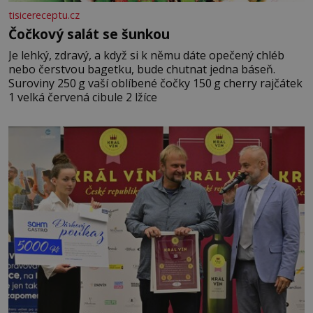
tisicereceptu.cz
Čočkový salát se šunkou
Je lehký, zdravý, a když si k němu dáte opečený chléb
nebo čerstvou bagetku, bude chutnat jedna báseň.
Suroviny 250 g vaší oblíbené čočky 150 g cherry rajčátek
1 velká červená cibule 2 lžíce