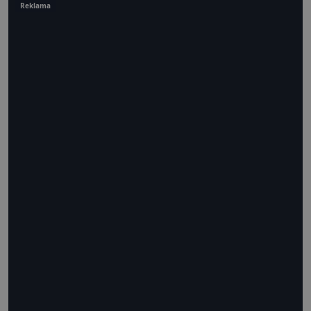
Reklama