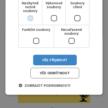
Nezbytně
Výkonové
Soubory
nutné
soubory
cílení
soubory
Funkční soubory
Nezařazené
PROLISTOVAT ČASOPIS
soubory
VŠE PŘIJMOUT
VŠE ODMÍTNOUT
ZOBRAZIT PODROBNOSTI