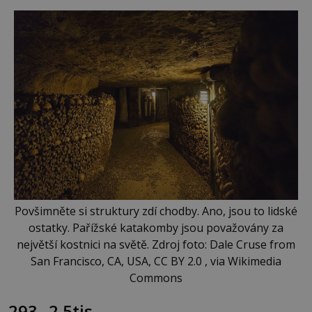
Povšimněte si struktury zdí chodby. Ano, jsou to lidské
ostatky. Pařížské katakomby jsou považovány za
největší kostnici na světě. Zdroj foto: Dale Cruse from
San Francisco, CA, USA, CC BY 2.0 , via Wikimedia
Commons
293
2.5tis