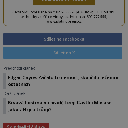
Cena SMS odeslané na číslo 9033320 je 20 Kč vč. DPH. Službu
technicky zajišťuje Airtoy a.s. Infolinka: 602 777 555,
www.platmobilem.cz
Sdílet na Facebooku
Sdílet na X
Předchozí článek
Edgar Cayce: Začalo to nemocí, skončilo léčením
ostatních
Další článek
Krvavá hostina na hradě Leep Castle: Masakr
jako z Hry o trůny?
Související články