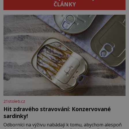
ČLÁNKY
21stoleti.cz
Hit zdravého stravování: Konzervované
sardinky!
Odborníci na výživu nabádají k tomu, abychom alespoň