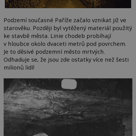
Podzemí současné Paříže začalo vznikat již ve
starověku. Později byl vytěžený materiál použitý
ke stavbě města. Linie chodeb probíhají
v hloubce okolo dvaceti metrů pod povrchem.
Je to děsivé podzemní město mrtvých.
Odhaduje se, že jsou zde ostatky více než šesti
milionů lidí!