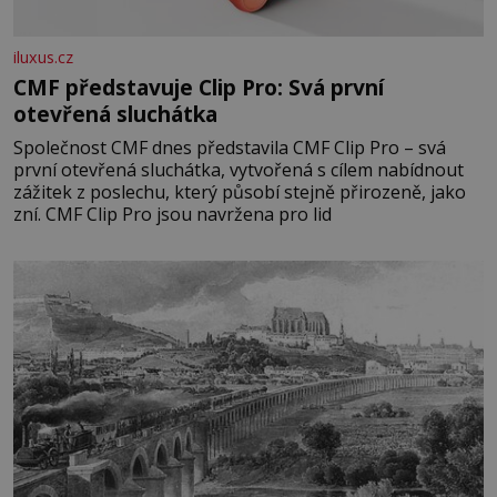
iluxus.cz
CMF představuje Clip Pro: Svá první
otevřená sluchátka
Společnost CMF dnes představila CMF Clip Pro – svá
první otevřená sluchátka, vytvořená s cílem nabídnout
zážitek z poslechu, který působí stejně přirozeně, jako
zní. CMF Clip Pro jsou navržena pro lid