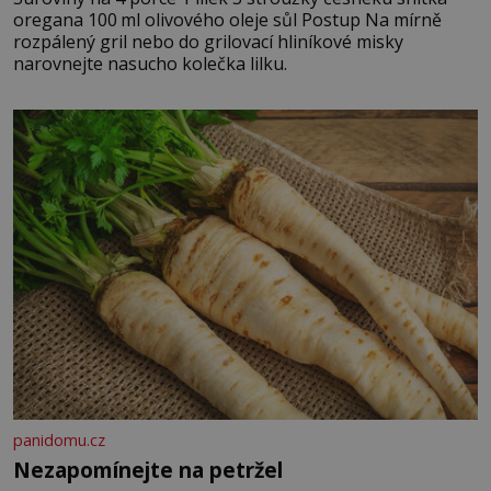
oregana 100 ml olivového oleje sůl Postup Na mírně
rozpálený gril nebo do grilovací hliníkové misky
narovnejte nasucho kolečka lilku.
panidomu.cz
Nezapomínejte na petržel