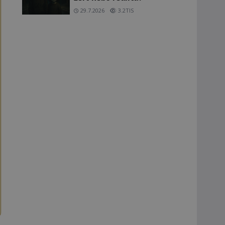
29.7.2026
3.2TIS