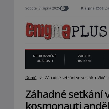
Sobota, 8. srpna 2026
8. srpna 2008
: Zástupce šerifa v 
NEOBJASNĚNÉ
ZÁHADY
UDÁLOSTI
HISTORIE
Domů
Záhadné setkání ve vesmíru: Viděli 
Záhadné setkání ve
kosmonauti anděl