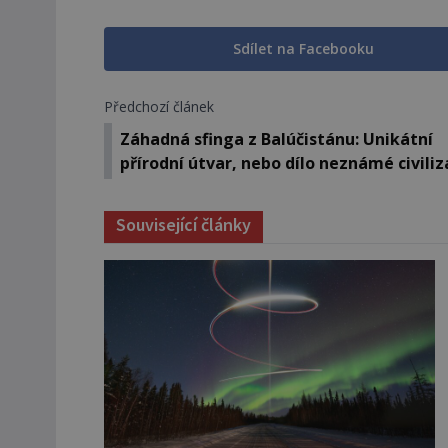
Sdílet na Facebooku
Předchozí článek
Záhadná sfinga z Balúčistánu: Unikátní
přírodní útvar, nebo dílo neznámé civiliz
Související články