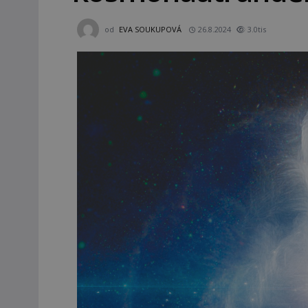
od
EVA SOUKUPOVÁ
26.8.2024
3.0tis