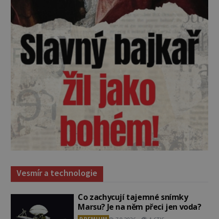
Vesmír a technologie
Co zachycují tajemné snímky
Marsu? Je na něm přeci jen voda?