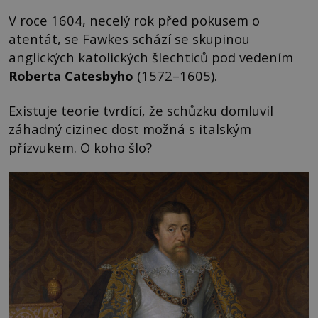
V roce 1604, necelý rok před pokusem o
atentát, se Fawkes schází se skupinou
anglických katolických šlechticů pod vedením
Roberta Catesbyho
(1572–1605).
Existuje teorie tvrdící, že schůzku domluvil
záhadný cizinec dost možná s italským
přízvukem. O koho šlo?