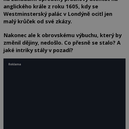
anglického krále z roku 1605, kdy se
Westminsterský palác v Londýně ocitl jen
malý krůček od své zkázy.
Nakonec ale k obrovskému výbuchu, který by
změnil dějiny, nedošlo. Co přesně se stalo? A
jaké intriky stály v pozadí?
Reklama