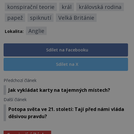
konspirační teorie
král
královská rodina
papež
spiknutí
Velká Británie
Anglie
Lokalita:
Sdílet na Facebooku
Sdílet na X
Předchozí článek
Jak vykládat karty na tajemných místech?
Další článek
Potopa světa ve 21. století: Tají před námi vláda
děsivou pravdu?