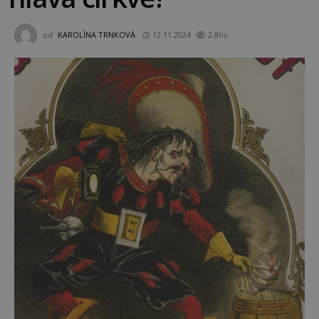
od
KAROLÍNA TRNKOVÁ
12.11.2024
2.8tis