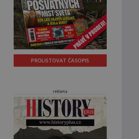
PROLISTOVAT ČASOPIS
reklama