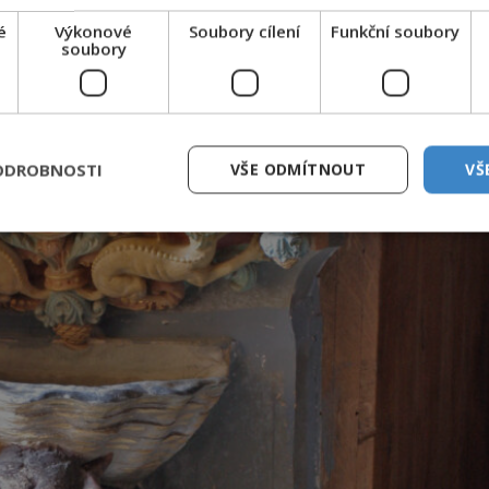
é
Výkonové
Soubory cílení
Funkční soubory
soubory
ODROBNOSTI
VŠE ODMÍTNOUT
VŠ