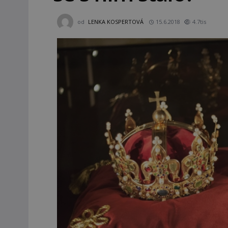
od
LENKA KOSPERTOVÁ
15.6.2018
4.7tis