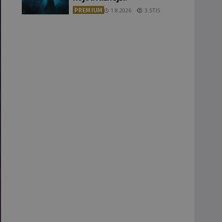
PREMIUM
1.8.2026
3.5TIS