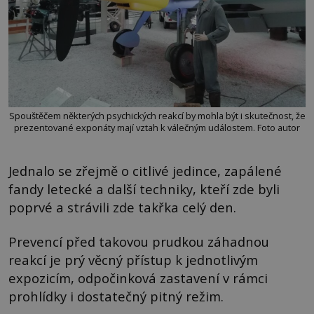
Spouštěčem některých psychických reakcí by mohla být i skutečnost, že
prezentované exponáty mají vztah k válečným událostem. Foto autor
Jednalo se zřejmě o citlivé jedince, zapálené
fandy letecké a další techniky, kteří zde byli
poprvé a strávili zde takřka celý den.
Prevencí před takovou prudkou záhadnou
reakcí je prý věcný přístup k jednotlivým
expozicím, odpočinková zastavení v rámci
prohlídky i dostatečný pitný režim.