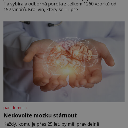
Ta vybírala odborná porota z celkem 1260 vzorků od
157 vinařů. Král vín, který se – i pře
panidomu.cz
Nedovolte mozku stárnout
Každý, komu je přes 25 let, by měl pravidelně