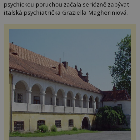
psychickou poruchou začala seriózně zabývat
italská psychiatrička Graziella Magheriniová.