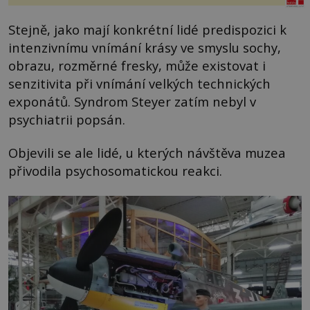
Stejně, jako mají konkrétní lidé predispozici k
intenzivnímu vnímání krásy ve smyslu sochy,
obrazu, rozměrné fresky, může existovat i
senzitivita při vnímání velkých technických
exponátů. Syndrom Steyer zatím nebyl v
psychiatrii popsán.
Objevili se ale lidé, u kterých návštěva muzea
přivodila psychosomatickou reakci.