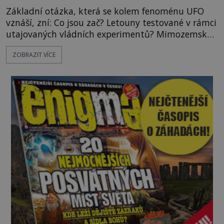
Základní otázka, která se kolem fenoménu UFO
vznáší, zní: Co jsou zač? Letouny testované v rámci
utajovaných vládních experimentů? Mimozemské
vesmírné lodě plnící na Zemi nám neznámý úkol?
ZOBRAZIT VÍCE
Skokani mezi dimenzemi, putující po mostech
skrze reality do paralelních světů? O všech těchto
možnostech již desítky let vzrušeně diskutují
vědci, ufologo