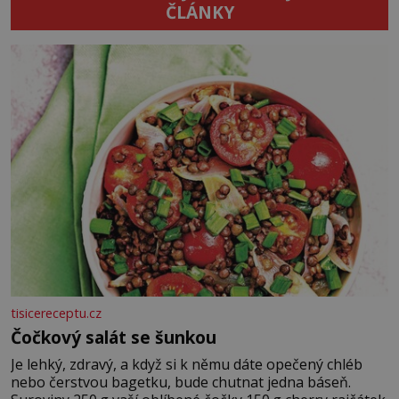
ČLÁNKY
tisicereceptu.cz
Čočkový salát se šunkou
Je lehký, zdravý, a když si k němu dáte opečený chléb
nebo čerstvou bagetku, bude chutnat jedna báseň.