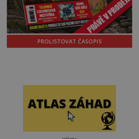
PROLISTOVAT ČASOPIS
reklama