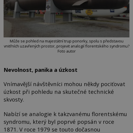
Může se pohled na majestátní trup ponorky, spolu s představou
vnitřních uzavřených prostor, projevit analogií florentského syndromu?
Foto autor
Nevolnost, panika a úzkost
Vnímavější návštěvníci mohou někdy pociťovat
úzkost při pohledu na skutečné technické
skvosty.
Nabízí se analogie k takzvanému florentskému
syndromu, který byl poprvé popsán v roce
1871. V roce 1979 se touto dočasnou