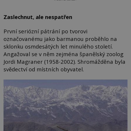
Zaslechnut, ale nespatřen
První seriózní pátrání po tvorovi
označovanému jako barmanou proběhlo na
sklonku osmdesátých let minulého století.
Angažoval se v něm zejména španělský zoolog
Jordi Magraner (1958-2002). Shromážděna byla
svědectví od místních obyvatel.