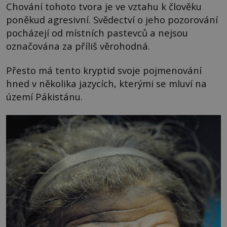
Chování tohoto tvora je ve vztahu k člověku
poněkud agresivní. Svědectví o jeho pozorování
pocházejí od místních pastevců a nejsou
označována za příliš věrohodná.
Přesto má tento kryptid svoje pojmenování
hned v několika jazycích, kterými se mluví na
území Pákistánu.