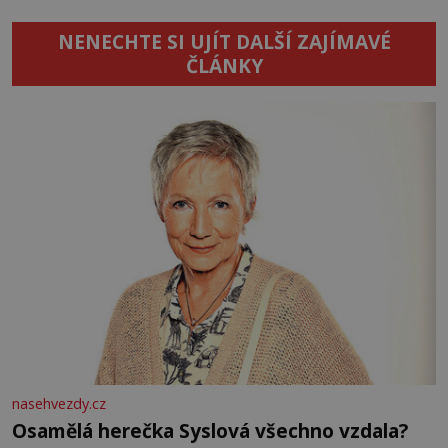
NENECHTE SI UJÍT DALŠÍ ZAJÍMAVÉ
ČLÁNKY
nasehvezdy.cz
Osamělá herečka Syslová všechno vzdala?