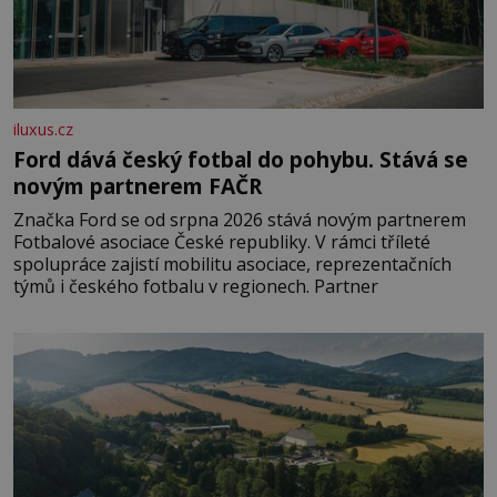
iluxus.cz
Ford dává český fotbal do pohybu. Stává se
novým partnerem FAČR
Značka Ford se od srpna 2026 stává novým partnerem
Fotbalové asociace České republiky. V rámci tříleté
spolupráce zajistí mobilitu asociace, reprezentačních
týmů i českého fotbalu v regionech. Partner