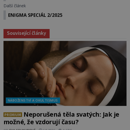
Další článek
ENIGMA SPECIÁL 2/2025
Související články
NÁBOŽENSTVÍ A OKULTISMUS
Neporušená těla svatých: Jak je
PREMIUM
možné, že vzdorují času?