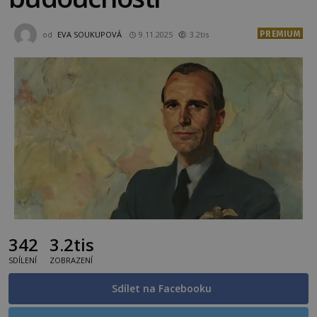
PREMIUM
od
EVA SOUKUPOVÁ
9.11.2025
3.2tis
342
3.2tis
SDÍLENÍ
ZOBRAZENÍ
Sdílet na Facebooku