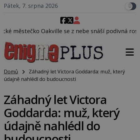
Pátek, 7. srpna 2026
e se z nebe snáší podivná rosolovitá látka neznámé
Domů
Záhadný let Victora Goddarda: muž, který
údajně nahlédl do budoucnosti
Záhadný let Victora
Goddarda: muž, který
údajně nahlédl do
budoucnosti