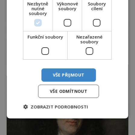
Nezbytně
Výkonové
Soubory
nutné
soubory
cílení
soubory
reklama
Funkční soubory
Nezařazené
soubory
VŠE PŘIJMOUT
VŠE ODMÍTNOUT
ZOBRAZIT PODROBNOSTI