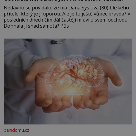
Nedávno se povídalo, že má Dana Syslová (80) blízkého
přítele, který je jí oporou. Ale je to ještě vůbec pravda? V
posledních dnech čím dál častěji mluví o svém odchodu.
Dohnala ji snad samota? Půs
panidomu.cz