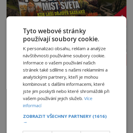
Tyto webové stránky
používají soubory cookie.
K personalizaci obsahu, reklam a analýze
návštěvnosti používáme soubory cookie.
PROLISTOVAT ČASOPIS
Informace o vašem používání našich
stránek také sdílíme s našimi reklamními a
analytickými partnery, kteří je mohou
kombinovat s dalšími informacemi, které
jste jim poskytli nebo které shromáždili při
vašem používání jejich služeb.
Více
informací
ZOBRAZIT VŠECHNY PARTNERY
(1616)
→