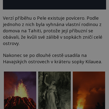
Verzí příběhu o Pele existuje povícero. Podle
jednoho z nich byla vyhnána vlastní rodinou z
domova na Tahiti, protože její příbuzní se
obávali, že kvůli své zálibě v sopkách zničí celé
ostrovy.
Nakonec se po dlouhé cestě usadila na
Havajských ostrovech v kráteru sopky Kilauea.