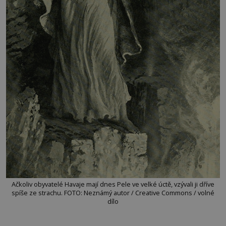
Ačkoliv obyvatelé Havaje mají dnes Pele ve velké úctě, vzývali ji dříve
spíše ze strachu. FOTO: Neznámý autor / Creative Commons / volné
dílo