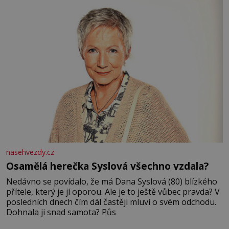
nasehvezdy.cz
Osamělá herečka Syslová všechno vzdala?
Nedávno se povídalo, že má Dana Syslová (80) blízkého
přítele, který je jí oporou. Ale je to ještě vůbec pravda? V
posledních dnech čím dál častěji mluví o svém odchodu.
Dohnala ji snad samota? Půs