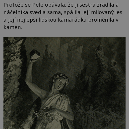
Protože se Pele obávala, že ji sestra zradila a
náčelníka svedla sama, spálila její milovaný les
a její nejlepší lidskou kamarádku proměnila v
kámen.