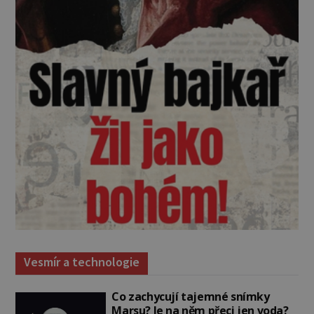
Vesmír a technologie
Co zachycují tajemné snímky
Marsu? Je na něm přeci jen voda?