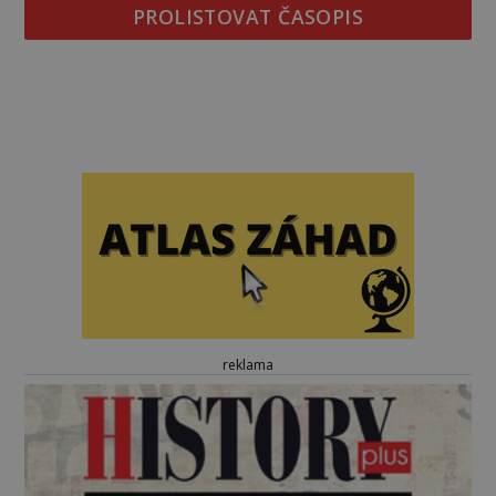
PROLISTOVAT ČASOPIS
reklama