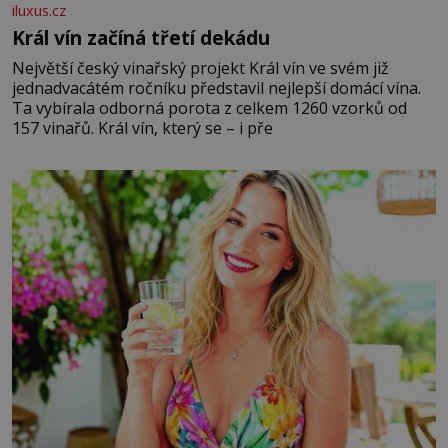
iluxus.cz
Král vín začíná třetí dekádu
Největší český vinařský projekt Král vín ve svém již
jednadvacátém ročníku představil nejlepší domácí vína.
Ta vybírala odborná porota z celkem 1260 vzorků od
157 vinařů. Král vín, který se – i pře