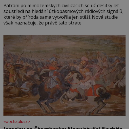
Pátrání po mimozemských civilizacích se už desítky let
soustředí na hledání úzkopásmových rádiových signálů,
které by příroda sama vytvořila jen stěží. Nová studie
však naznačuje, že právě tato strate
epochaplus.cz