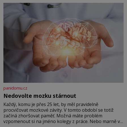
panidomu.cz
Nedovolte mozku stárnout
Každý, komu je přes 25 let, by měl pravidelně
procvičovat mozkové závity. V tomto období se totiž
začíná zhoršovat paměť. Možná máte problém
vzpomenout si na jméno kolegy z práce. Nebo marně v