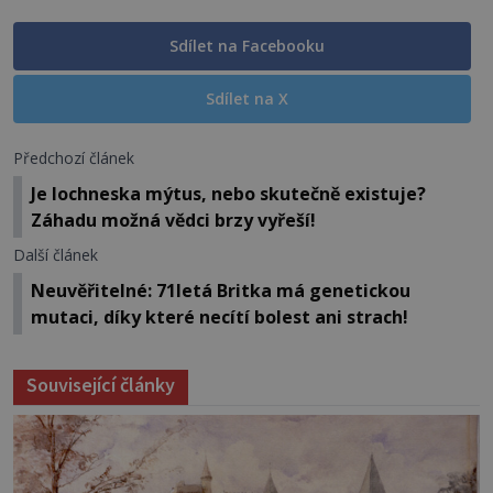
Sdílet na Facebooku
Sdílet na X
Předchozí článek
Je lochneska mýtus, nebo skutečně existuje?
Záhadu možná vědci brzy vyřeší!
Další článek
Neuvěřitelné: 71letá Britka má genetickou
mutaci, díky které necítí bolest ani strach!
Související články