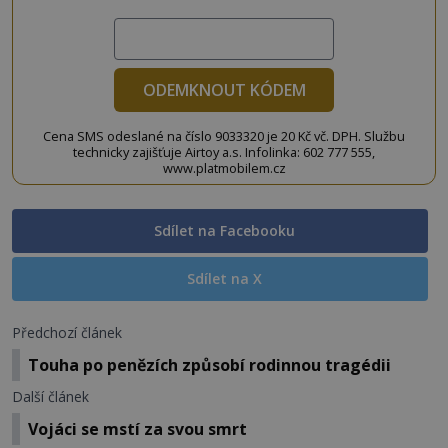
ODEMKNOUT KÓDEM
Cena SMS odeslané na číslo 9033320 je 20 Kč vč. DPH. Službu
technicky zajišťuje Airtoy a.s. Infolinka: 602 777 555,
www.platmobilem.cz
Sdílet na Facebooku
Sdílet na X
Předchozí článek
Touha po penězích způsobí rodinnou tragédii
Další článek
Vojáci se mstí za svou smrt