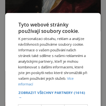
Tyto webové stránky
používají soubory cookie.
K personalizaci obsahu, reklam a analýze
návštěvnosti používáme soubory cookie.
Informace o vašem používání našich
stránek také sdílíme s našimi reklamními a
analytickými partnery, kteří je mohou
kombinovat s dalšími informacemi, které
jste jim poskytli nebo které shromáždili při
vašem používání jejich služeb.
Více
informací
ZOBRAZIT VŠECHNY PARTNERY
(1616)
→
Vesmír a technologie