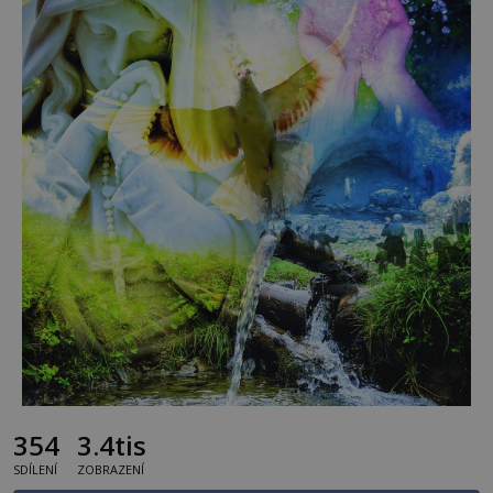
354
3.4tis
SDÍLENÍ
ZOBRAZENÍ