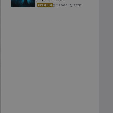
PREMIUM
1.8.2026
3.5TIS