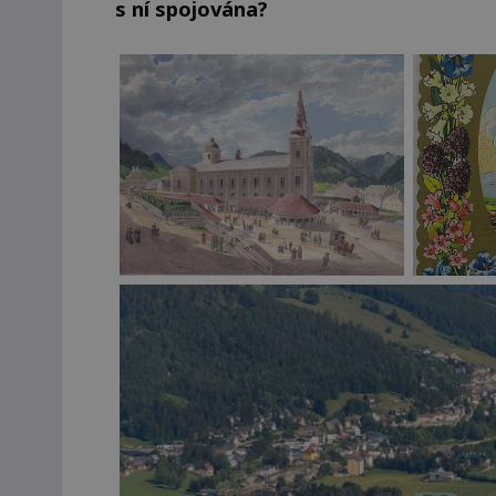
s ní spojována?