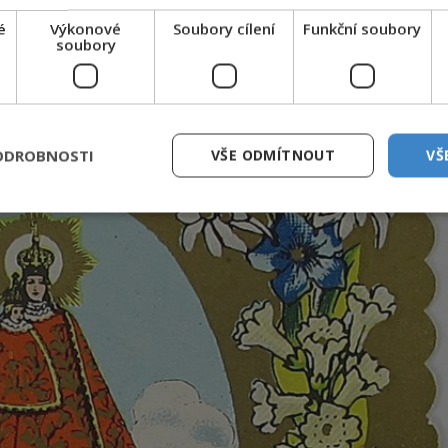
é
Výkonové
Soubory cílení
Funkční soubory
soubory
ODROBNOSTI
VŠE ODMÍTNOUT
VŠ