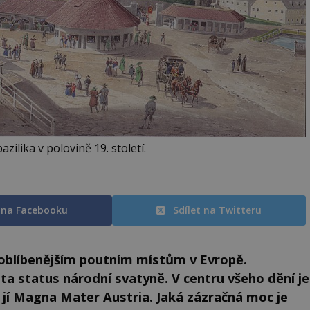
azilika v polovině 19. století.
t na Facebooku
Sdílet na Twitteru
joblíbenějším poutním místům v Evropě.
 status národní svatyně. V centru všeho dění je
jí Magna Mater Austria. Jaká zázračná moc je