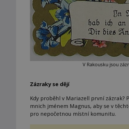
V Rakousku jsou zázr
Zázraky se dějí
Kdy proběhl v Mariazell první zázrak? Ps
mnich jménem Magnus, aby se v těcht
pro nepočetnou místní komunitu.