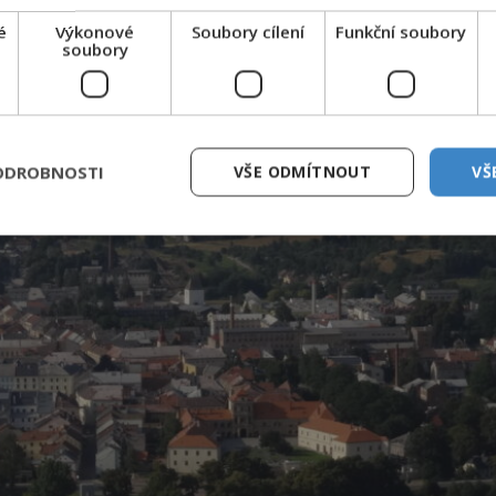
é
Výkonové
Soubory cílení
Funkční soubory
soubory
ODROBNOSTI
VŠE ODMÍTNOUT
VŠ