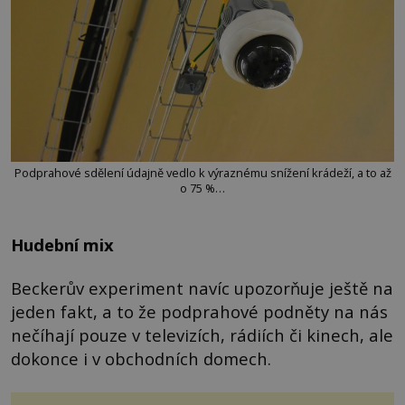
Podprahové sdělení údajně vedlo k výraznému snížení krádeží, a to až
o 75 %…
Hudební mix
Beckerův experiment navíc upozorňuje ještě na
jeden fakt, a to že podprahové podněty na nás
nečíhají pouze v televizích, rádiích či kinech, ale
dokonce i v obchodních domech.