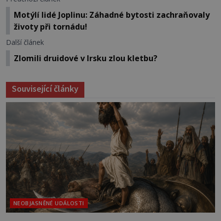
Motýlí lidé Joplinu: Záhadné bytosti zachraňovaly
životy při tornádu!
Další článek
Zlomili druidové v Irsku zlou kletbu?
Související články
NEOBJASNĚNÉ UDÁLOSTI