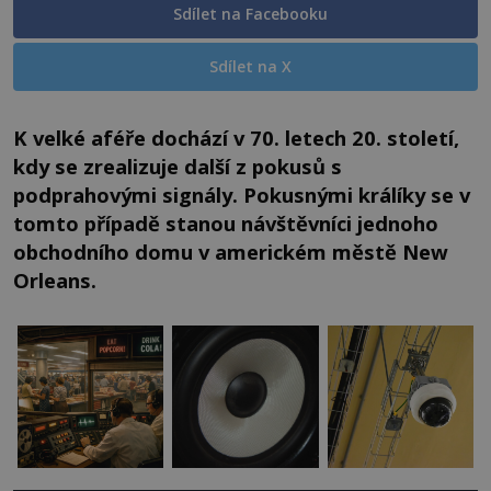
Sdílet na Facebooku
Sdílet na X
K velké aféře dochází v 70. letech 20. století,
kdy se zrealizuje další z pokusů s
podprahovými signály. Pokusnými králíky se v
tomto případě stanou návštěvníci jednoho
obchodního domu v americkém městě New
Orleans.