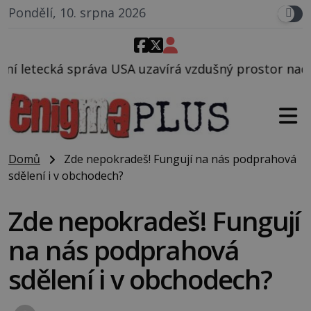
Pondělí, 10. srpna 2026
 uzavírá vzdušný prostor nad Oblastí 51, mohlo to s
Domů
Zde nepokradeš! Fungují na nás podprahová
sdělení i v obchodech?
Zde nepokradeš! Fungují
na nás podprahová
sdělení i v obchodech?