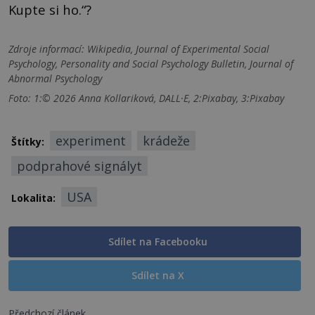
Kupte si ho.“?
Zdroje informací:
Wikipedia, Journal of Experimental Social
Psychology, Personality and Social Psychology Bulletin, Journal of
Abnormal Psychology
Foto: 1:© 2026 Anna Kollariková, DALL·E, 2:Pixabay, 3:Pixabay
experiment
krádeže
Štítky:
podprahové signályt
USA
Lokalita:
Sdílet na Facebooku
Sdílet na X
Předchozí článek