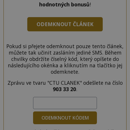
hodnotných bonusů
!
ODEMKNOUT ČLÁNEK
Pokud si přejete odemknout pouze tento článek,
můžete tak učinit zasláním jediné SMS. Během
chvilky obdržíte číselný kód, který opíšete do
následujícího okénka a kliknutím na tlačítko jej
odemknete.
Zprávu ve tvaru "CTU CLANEK" odešlete na číslo
903 33 20
.
ODEMKNOUT KÓDEM