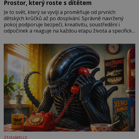
Prostor, který roste s dítětem
Je to svět, který se vyvíjí a proměňuje od prvních
dětských krůčků až po dospívání. Správně navržený
pokoj podporuje bezpečí, kreativitu, soustředění i
odpočinek a reaguje na každou etapu života a specifické
potřeby dítěte. Pro nejmenší je klíčová jednoduchost,
měkkost a bezpečí, proto by pokoj miminka měl působit
především klidně a útulně. Předškolní věk je
21stoleti.cz