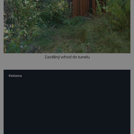
Zazděný vchod do tunelu
Reklama