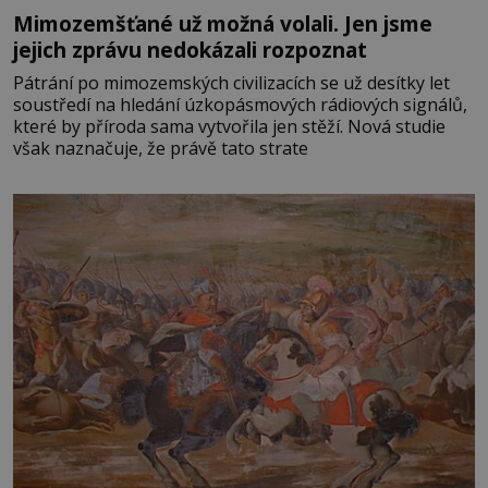
Mimozemšťané už možná volali. Jen jsme
jejich zprávu nedokázali rozpoznat
Pátrání po mimozemských civilizacích se už desítky let
soustředí na hledání úzkopásmových rádiových signálů,
které by příroda sama vytvořila jen stěží. Nová studie
však naznačuje, že právě tato strate