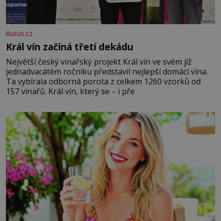
iluxus.cz
Král vín začíná třetí dekádu
Největší český vinařský projekt Král vín ve svém již
jednadvacátém ročníku představil nejlepší domácí vína.
Ta vybírala odborná porota z celkem 1260 vzorků od
157 vinařů. Král vín, který se – i pře