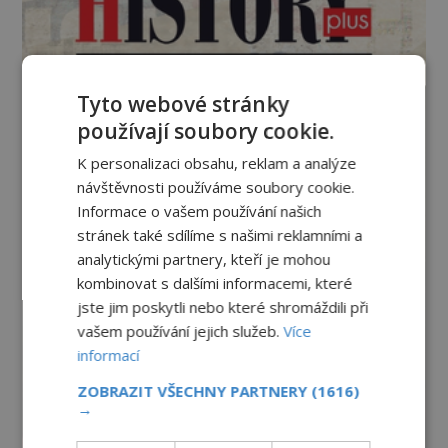
Tyto webové stránky
používají soubory cookie.
K personalizaci obsahu, reklam a analýze
návštěvnosti používáme soubory cookie.
Informace o vašem používání našich
stránek také sdílíme s našimi reklamními a
analytickými partnery, kteří je mohou
kombinovat s dalšími informacemi, které
jste jim poskytli nebo které shromáždili při
vašem používání jejich služeb.
Více
informací
ZOBRAZIT VŠECHNY PARTNERY
(1616)
→