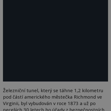
Železniční tunel, který se táhne 1,2 kilometru
pod částí amerického městečka Richmond ve
Virginii, byl vybudován v roce 1873 a už po
necelých 30 letech ho úřady z bezpečnostních