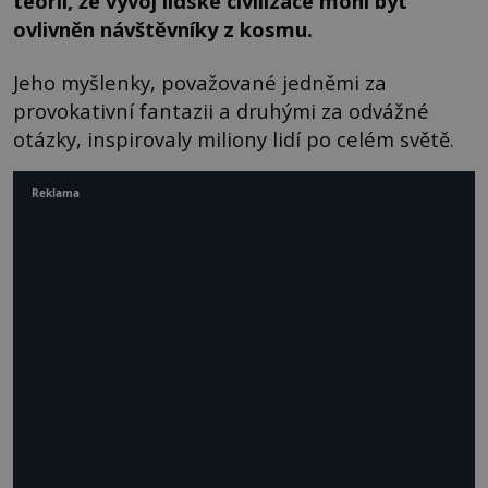
teorií, že vývoj lidské civilizace mohl být
ovlivněn návštěvníky z kosmu.
Jeho myšlenky, považované jedněmi za
provokativní fantazii a druhými za odvážné
otázky, inspirovaly miliony lidí po celém světě.
Reklama