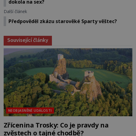
dokola na sex?
Další článek
Předpověděl zkázu starověké Sparty věštec?
Související články
NEOBJASNĚNÉ UDÁLOSTI
Zřícenina Trosky: Co je pravdy na
zvěstech o tajné chodbě?