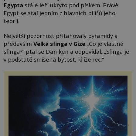
Egypta
stále leží ukryto pod pískem. Právě
Egypt se stal jedním z hlavních pilířů jeho
teorií.
Největší pozornost přitahovaly pyramidy a
především
Velká sfinga v Gíze
.„Co je vlastně
sfinga?“ ptal se Däniken a odpovídal: „Sfinga je
v podstatě smíšená bytost, kříženec.“